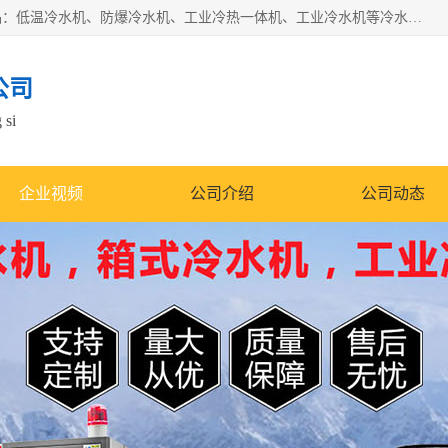
南京康嘉温控设备有限公司是一家工业冷水机厂家，主营产品：低温冷水机、防爆冷水机、工业冷热一体机、工业冷水机等冷水机，公司依托南京工业大学的技术，汇集众多业内技术，不断管理模式，使得我们的产品始终处于国内成员之一水平，在业界享有很高赞誉，是欧洲、北美、中东、东南亚等多个国家和地区。
公司
 si
企业视频
公司介绍
公司动态