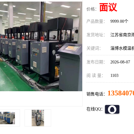
面议
价格：
产品数量：
9999.00个
发货地址：
江苏省南京
关键词：
淄博水模温
发布日期：
2026-08-07
阅 读 量：
1103
1358407
销售电话：
在线QQ：