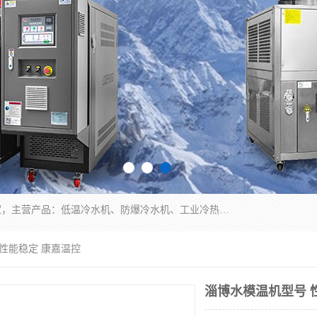
南京康嘉温控设备有限公司是一家工业冷水机厂家，主营产品：低温冷水机、防爆冷水机、工业冷热一体机、工业冷水机等冷水机，公司依托南京工业大学的技术，汇集众多业内技术，不断管理模式，使得我们的产品始终处于国内成员之一水平，在业界享有很高赞誉，是欧洲、北美、中东、东南亚等多个国家和地区。
 性能稳定 康嘉温控
淄博水模温机型号 