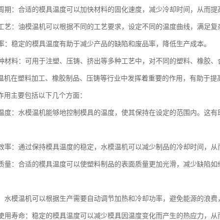
成型周期：合适的模具温度可以加快材料的固化速度，减少冷却时间，从而
生产工艺：油模温机可以根据不同的工艺要求，设定不同的温度曲线，满足复
废品率：稳定的模具温度有助于减少产品的缺陷和废品率，降低生产成本。
于多种材料：可用于注塑、压铸、挤出等多种工艺中，对不同的塑料、橡胶
温机在塑料加工、橡胶制品、压铸等行业中发挥着重要的作用，有助于提
作用主要包括以下几个方面：
模具温度：水模温机能够地控制模具的温度，使其保持在设定的范围内。这
生产效率：通过保持模具温度的稳定，水模温机可以减少制品的冷却时间，
制品质量：合适的模具温度可以使塑料制品的表面质量更加光滑，减少缺陷
能源：水模温机可以根据生产需要自动调节加热和冷却功率，避免能源的浪费
模具使用寿命：稳定的模具温度可以减少模具因温度变化而产生的热应力，