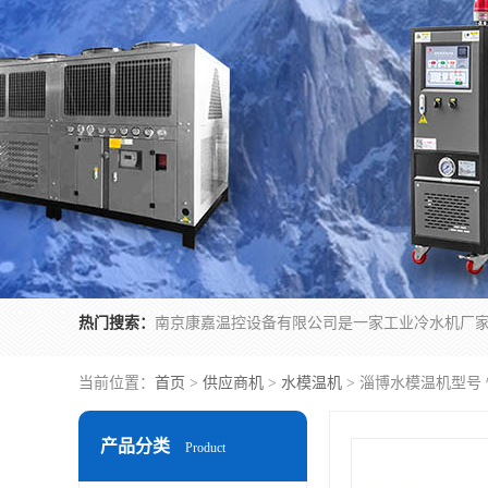
热门搜索：
当前位置：
首页
>
供应商机
>
水模温机
> 淄博水模温机型号
产品分类
Product