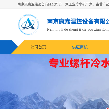
南京康嘉温控设备有限
Nan jing li de sheng ji xie you xian gong
公司首页
供应商机