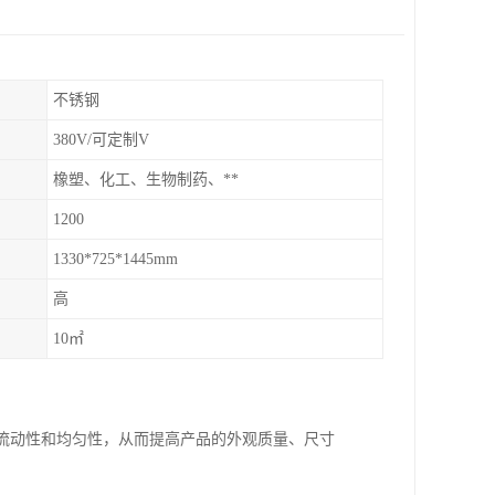
不锈钢
380V/可定制V
橡塑、化工、生物制药、**
1200
1330*725*1445mm
高
10㎡
的流动性和均匀性，从而提高产品的外观质量、尺寸