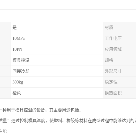
制
是
材质
10MPa
工作电压
10PN
应用领域
模具控温
规格
间接冷却
外形尺寸
300kg
稳定性
橙色
换热面积
一种用于模具控温的设备，其主要用途包括：
产品质量：通过控制模具温度，使塑料、橡胶等材料在成型过程中能够达到
性能。