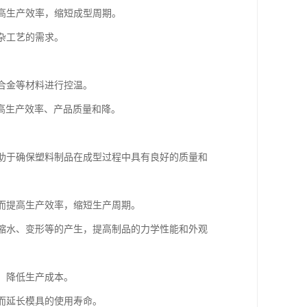
提高生产效率，缩短成型周期。
杂工艺的需求。
、合金等材料进行控温。
高生产效率、产品质量和降。
有助于确保塑料制品在成型过程中具有良好的质量和
从而提高生产效率，缩短生产周期。
如缩水、变形等的产生，提高制品的力学性能和外观
，降低生产成本。
从而延长模具的使用寿命。