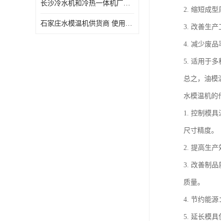
长沙冷水机和冷热一体机厂家电话 库存充足
2. 缩短
石家庄水模温机供货商 使用便捷
3. 改善
4. 减少
5. 适用
总之，油模
水模温机的
1. 控制
尺寸精度。
2. 提高
3. 改善
质量。
4. 节约
5. 延长