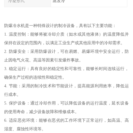
冷凝形式
蒸发冷
防爆冷水机是一种特殊设计的制冷设备，具有以下主要功能：
1. 温度控制：能够将被冷却介质（如水或其他液体）的温度降低并
保持在设定的范围内，以满足工业生产或其他应用中的冷却需求。
2. 防爆安全：采用防爆设计，可在易燃、易爆环境中安全运行，防
止因电气火花、高温等因素引发爆炸事故。
3. 稳定运行：具有良好的稳定性和可靠性，能够长时间连续运行，
确保生产过程的连续性和稳定性。
4. 节能：采用的制冷技术和节能设计，提高能源利用效率，降低运
行成本。
5. 保护设备：通过冷却作用，可以降低设备的运行温度，延长设备
的使用寿命，减少设备故障和维修成本。
6. 适应恶劣环境：能够在恶劣的工作环境下正常运行，如高温、高
湿度、腐蚀性环境等。