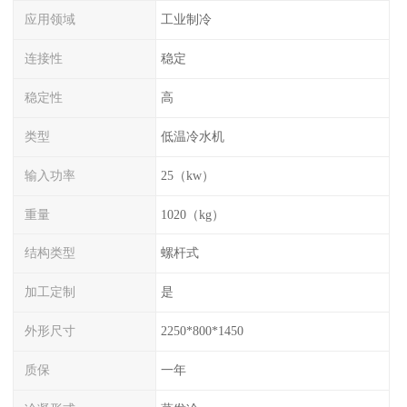
应用领域
工业制冷
连接性
稳定
稳定性
高
类型
低温冷水机
输入功率
25（kw）
重量
1020（kg）
结构类型
螺杆式
加工定制
是
外形尺寸
2250*800*1450
质保
一年