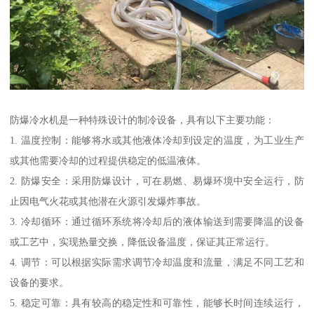
防爆冷水机是一种特殊设计的制冷设备，具有以下主要功能：
1. 温度控制：能够将水或其他液体冷却到设定的温度，为工业生产
或其他需要冷却的过程提供稳定的低温液体。
2. 防爆安全：采用防爆设计，可在易燃、易爆环境中安全运行，防
止因电气火花或其他潜在火源引发爆炸事故。
3. 冷却循环：通过循环系统将冷却后的液体输送到需要降温的设备
或工艺中，实现热量交换，降低设备温度，保证其正常运行。
4. 调节：可以根据实际需求调节冷却温度和流量，满足不同工艺和
设备的要求。
5. 稳定可靠：具有较高的稳定性和可靠性，能够长时间连续运行，