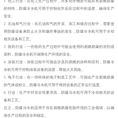
1. 化工行业：在化工生产过程中，许多化学物质可能具有易燃易爆
的特性，防爆冷水机可用于控制化学反应过程中的温度，确保生产
安全。
2. 石油和气行业：在石油和气的开采、加工和储存过程中，需要使
用防爆设备来防止火灾和爆炸事故的发生，防爆冷水机可用于冷却
相关设备和工艺。
3. 医药行业：一些医药生产过程中可能会使用到易燃易爆的溶剂或
原料，防爆冷水机可保障生产环境的安全。
4. 涂装行业：涂装过程中可能会涉及到易燃的涂料和溶剂，防爆冷
水机可用于控制涂装设备的温度，降低火灾风险。
5. 电子行业：在一些特殊的电子制造工艺中，可能会产生易燃易爆
的气体或粉尘，防爆冷水机可用于维持设备的正常运行温度。
6. 行业：生产中对安全性要求高，防爆冷水机可用于冷却相关的设
备和工艺。
总之，防爆冷水机适用于存在易燃易爆危险环境的工业领域，以确
保生产过程的安全和稳定。