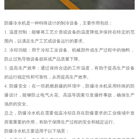
防爆冷水机是一种特殊设计的制冷设备，主要作用包括：
1. 温度控制：能够将工艺介质或设备的温度降低并保持在特定的范
围内，以满足生产工艺或设备运行的要求。
2. 冷却功能：用于冷却工业设备、机械部件或生产过程中的物料，
防止过热导致设备损坏或产品质量下降。
3. 提高生产效率：通过保持合适的工作温度，有助于提高生产设备
的运行稳定性和可靠性，从而提高生产效率。
4. 防爆安全：在一些易燃易爆的环境中，防爆冷水机采用特殊的防
爆设计，能够防止电气火花、高温等因素引发爆炸事故，确保生产
场所的安全。
总之，防爆冷水机在需要低温冷却且存在防爆要求的工业领域中发
挥着重要的作用，有助于保障生产过程的安全和稳定运行。
防爆冷水机主要适用于以下场景：