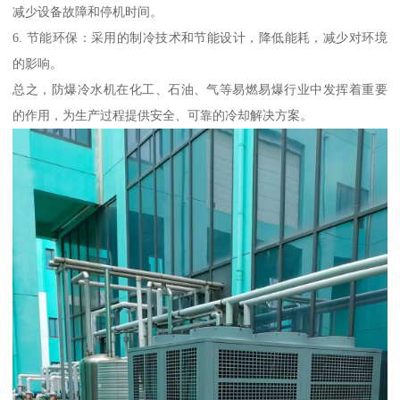
减少设备故障和停机时间。
6. 节能环保：采用的制冷技术和节能设计，降低能耗，减少对环境
的影响。
总之，防爆冷水机在化工、石油、气等易燃易爆行业中发挥着重要
的作用，为生产过程提供安全、可靠的冷却解决方案。