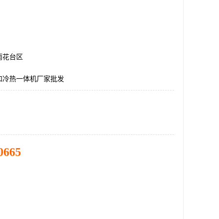
雨花台区
和冷热一体机厂家批发
0665