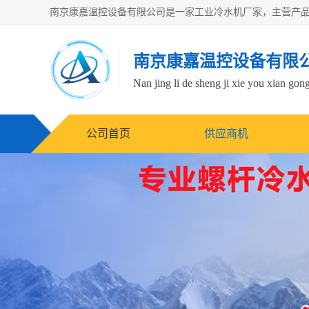
南京康嘉温控设备有限
Nan jing li de sheng ji xie you xian gong
公司首页
供应商机