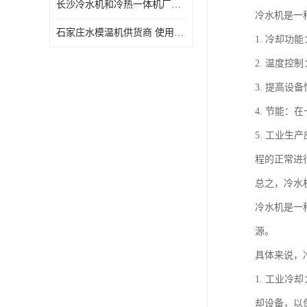
长沙冷水机和冷热一体机厂家电话 库存充足
冷水机是一
石家庄水模温机供货商 使用便捷
1. 冷却
2. 温度
3. 提高
4. 节能
5. 工业
程的正常进
总之，冷水
冷水机是一
源。
具体来说，
1. 工业
却设备，以