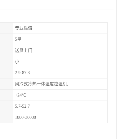
专业靠谱
5星
送货上门
小
2.9-87.3
风冷式冷热一体温度控温机,
+24℃
5.7-52.7
1000-30000