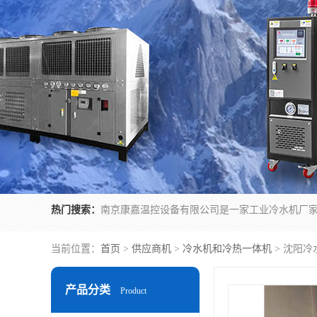
热门搜索：
当前位置：
首页
>
供应商机
>
冷水机和冷热一体机
> 沈阳
产品分类
Product