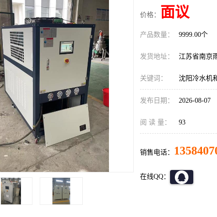
面议
价格：
产品数量：
9999.00个
发货地址：
江苏省南京
关键词：
沈阳冷水机
发布日期：
2026-08-07
阅 读 量：
93
1358407
销售电话：
在线QQ：