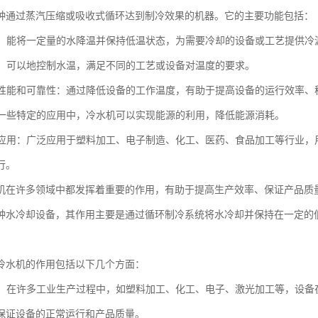
种通过蒸汽压缩或吸收式循环达到制冷效果的机器。它的主要功能包括：
功能：能将一定量的水降温并保持低温状态，为需要冷却的设备或工艺提供冷
控制：可以地控制水温，满足不同的工艺或设备对温度的要求。
设备性能和可靠性：通过降低设备的工作温度，有助于提高设备的运行效率
：在一些特定的应用中，冷水机可以实现能源的利用，降低能源消耗。
生产应用：广泛应用于塑料加工、电子制造、化工、医药、食品加工等行业
行。
机在许多领域中都发挥着重要的作用，有助于提高生产效率、保证产品质
种水冷却设备，其作用主要是通过循环制冷系统将水冷却并保持在一定的
冷水机的作用包括以下几个方面：
冷却：在许多工业生产过程中，如塑料加工、化工、电子、激光加工等，设
保证设备的正常运行和产品质量。