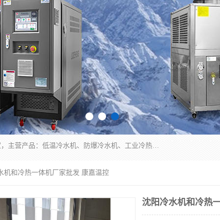
南京康嘉温控设备有限公司是一家工业冷水机厂家，主营产品：低温冷水机、防爆冷水机、工业冷热一体机、工业冷水机等冷水机，公司依托南京工业大学的技术，汇集众多业内技术，不断管理模式，使得我们的产品始终处于国内成员之一水平，在业界享有很高赞誉，是欧洲、北美、中东、东南亚等多个国家和地区。
冷水机和冷热一体机厂家批发 康嘉温控
沈阳冷水机和冷热一