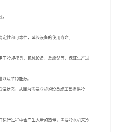
源。
、稳定性和可靠性，延长设备的使用寿命。
，用于冷却模具、机械设备、反应釜等，保证生产过
量以及节约能源。
低温状态，从而为需要冷却的设备或工艺提供冷
备在运行过程中会产生大量的热量，需要冷水机来冷