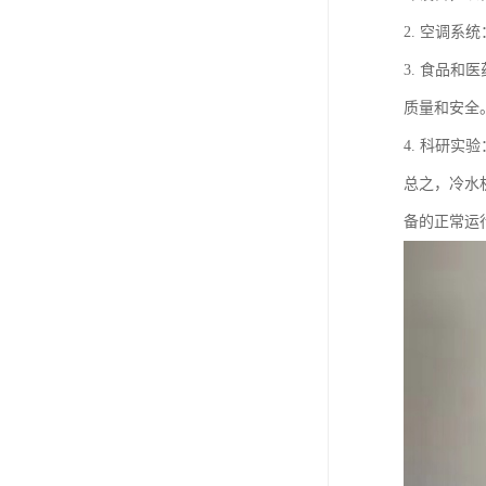
2. 空调
3. 食品
质量和安全
4. 科研
总之，冷水
备的正常运