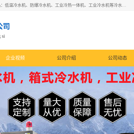
南京康嘉温控设备有限公司是一家工业冷水机厂家，主营产品：低温冷水机、防爆冷水机、工业冷热一体机、工业冷水机等冷水机，公司依托南京工业大学的技术，汇集众多业内技术，不断管理模式，使得我们的产品始终处于国内成员之一水平，在业界享有很高赞誉，是欧洲、北美、中东、东南亚等多个国家和地区。
公司
 si
企业视频
公司介绍
公司动态