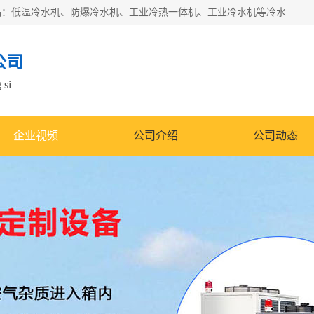
南京康嘉温控设备有限公司是一家工业冷水机厂家，主营产品：低温冷水机、防爆冷水机、工业冷热一体机、工业冷水机等冷水机，公司依托南京工业大学的技术，汇集众多业内技术，不断管理模式，使得我们的产品始终处于国内成员之一水平，在业界享有很高赞誉，是欧洲、北美、中东、东南亚等多个国家和地区。
公司
 si
企业视频
公司介绍
公司动态