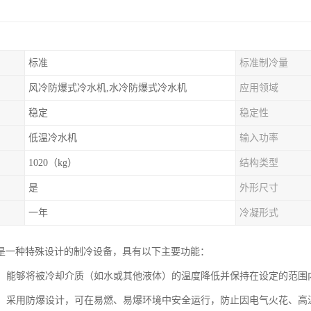
标准
标准制冷量
风冷防爆式冷水机,水冷防爆式冷水机
应用领域
稳定
稳定性
低温冷水机
输入功率
1020（kg）
结构类型
是
外形尺寸
一年
冷凝形式
是一种特殊设计的制冷设备，具有以下主要功能：
控制：能够将被冷却介质（如水或其他液体）的温度降低并保持在设定的范
安全：采用防爆设计，可在易燃、易爆环境中安全运行，防止因电气火花、