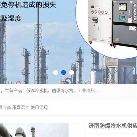
南京康嘉温控设备有限公司是一家工业冷水机厂家，主营产品：低温冷水机、防爆冷水机、工业冷热一体机、工业冷水机等冷水机，公司依托南京工业大学的技术，汇集众多业内技术，不断管理模式，使得我们的产品始终处于国内成员之一水平，在业界享有很高赞誉，是欧洲、北美、中东、东南亚等多个国家和地区。
供应商 康嘉温控 使用便捷
济南防爆冷水机供应