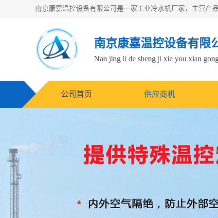
南京康嘉温控设备有限
Nan jing li de sheng ji xie you xian gong
公司首页
供应商机