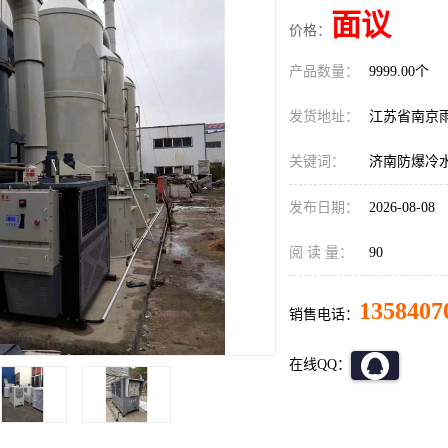
面议
价格：
产品数量：
9999.00个
发货地址：
江苏省南京
关键词：
济南防爆冷
发布日期：
2026-08-08
阅 读 量：
90
1358407
销售电话：
在线QQ：