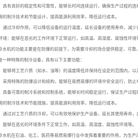
运行：具有良好的稳定性和可靠性，能够长时间连续运行，确保生产过程的连
：采用的制冷技术和节能设计，提高能源利用效率，降低运行成本。
设备：通过冷却作用，可以降低设备的运行温度，延长设备的使用寿命，减
恶劣环境：能够在恶劣的工作环境下正常运行，如高温、高湿度、腐蚀性环境
冷水机的功能主要是在防爆的前提下，为需要冷却的场合提供稳定、可靠
是一种特殊的制冷设备，具有以下主要功能：
控制：能够将工艺介质（如水、油等）的温度降低并保持在设定的范围内，
安全：采用特殊的防爆设计和结构，能够在易燃易爆的环境中安全运行，防
运行：具备可靠的制冷系统和控制系统，能够长时间稳定运行，保证生产过
：采用的制冷技术和节能措施，提高能源利用效率，降低运行成本。
设备：通过对工艺介质的冷却，可以有效地保护生产设备，延长其使用寿命
环境：能够在恶劣的环境条件下正常工作，如高温、高湿度、腐蚀性环境等。
冷水机在石油、化工、医药等易燃易爆行业中发挥着重要的作用，为生产