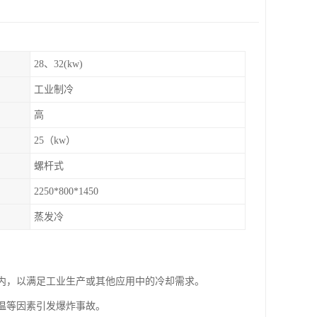
28、32(kw)
工业制冷
高
25（kw）
螺杆式
2250*800*1450
蒸发冷
围内，以满足工业生产或其他应用中的冷却需求。
高温等因素引发爆炸事故。