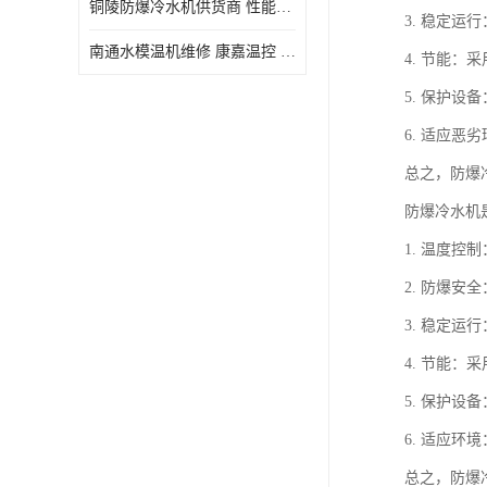
铜陵防爆冷水机供货商 性能稳定
3. 稳定
南通水模温机维修 康嘉温控 使用便捷
4. 节能
5. 保护
6. 适应
总之，防爆
防爆冷水机
1. 温度
2. 防爆
3. 稳定
4. 节能
5. 保护
6. 适应
总之，防爆