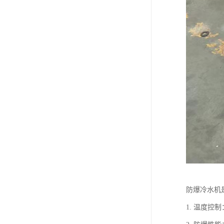
防爆冷水机
1. 温度