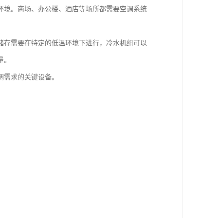
环境。商场、办公楼、酒店等场所都需要空调系统
储存需要在特定的低温环境下进行，冷水机组可以
量。
调需求的关键设备。