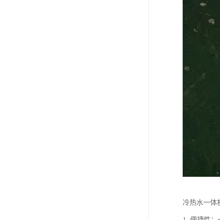
冷热水一体
1. 便捷