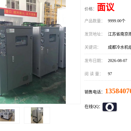
面议
价格：
产品数量：
9999.00个
发货地址：
江苏省南京
关键词：
成都冷水机
发布日期：
2026-08-07
阅 读 量：
97
1358407
销售电话：
在线QQ：