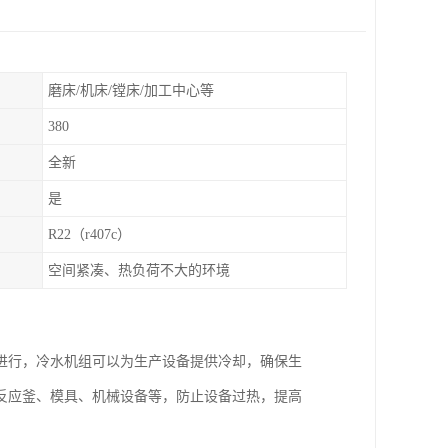
磨床/机床/镗床/加工中心等
380
全新
是
R22（r407c）
空间紧凑、热负荷不大的环境
进行，冷水机组可以为生产设备提供冷却，确保生
反应釜、模具、机械设备等，防止设备过热，提高