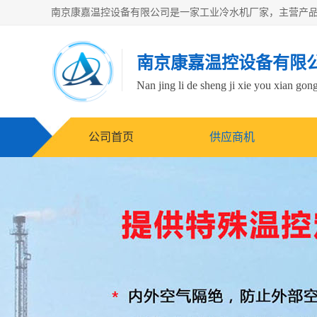
南京康嘉温控设备有限
Nan jing li de sheng ji xie you xian gong
公司首页
供应商机