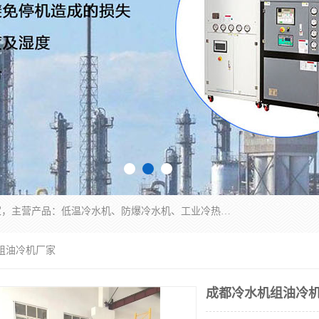
南京康嘉温控设备有限公司是一家工业冷水机厂家，主营产品：低温冷水机、防爆冷水机、工业冷热一体机、工业冷水机等冷水机，公司依托南京工业大学的技术，汇集众多业内技术，不断管理模式，使得我们的产品始终处于国内成员之一水平，在业界享有很高赞誉，是欧洲、北美、中东、东南亚等多个国家和地区。
组油冷机厂家
成都冷水机组油冷