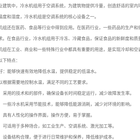
业建筑中，冷水机组用于空调系统，为建筑物提供冷量，创造舒适的室内
温度和湿度，冷水机组是空调系统的核心设备之一。
机组还在医药、食品等行业中得到应用。在医药行业，一些药品的生产和
求。在食品行业，冷水机组用于冷冻、冷藏食品，保证食品的新鲜度和质
机组在工业、商业和一些特殊行业中都具有重要的用途，是实现冷却和空
以下特点：
效果好：能够快速有效地降低水温，提供稳定的低温水。
：可以根据需要地控制水温，满足不同的工艺要求。
稳定：采用的技术和的部件，确保设备长时间稳定运行，减少故障发生率。
环保：一些冷水机采用节能技术，能够降低能源消耗，减少对环境的影响。
简便：具有人性化的操作界面，操作方便，易于掌握。
性强：可适用于多种场合，如工业生产、空调系统、激光加工等。
方便：设备结构合理，便于进行日常维护和保养，降低维护成本。