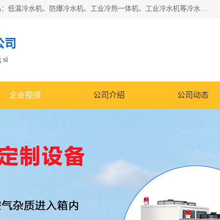
南京康嘉温控设备有限公司是一家工业冷水机厂家，主营产品：低温冷水机、防爆冷水机、工业冷热一体机、工业冷水机等冷水机，公司依托南京工业大学的技术，汇集众多业内技术，不断管理模式，使得我们的产品始终处于国内成员之一水平，在业界享有很高赞誉，是欧洲、北美、中东、东南亚等多个国家和地区。
公司
 si
企业视频
公司介绍
公司动态