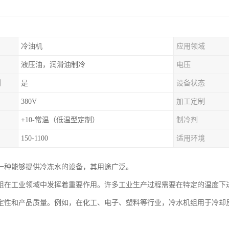
冷油机
应用领域
液压油，润滑油制冷
电压
制
是
设备状态
380V
加工定制
+10-常温（低温型定制）
制冷剂
150-1100
适用环境
一种能够提供冷冻水的设备，其用途广泛。
组在工业领域中发挥着重要作用。许多工业生产过程需要在特定的温度下
定性和产品质量。例如，在化工、电子、塑料等行业，冷水机组用于冷却