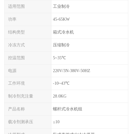
适用范围
工业制冷
功率
45-65KW
结构类型
箱式冷水机
冷冻方式
压缩制冷
控温范围
5~35℃
电源
220V/3N-380V-50HZ
工作环境
-10~43℃
制冷剂充注量
28.0KG
产品名称
螺杆式冷水机组
载冷剂测承压
≤10