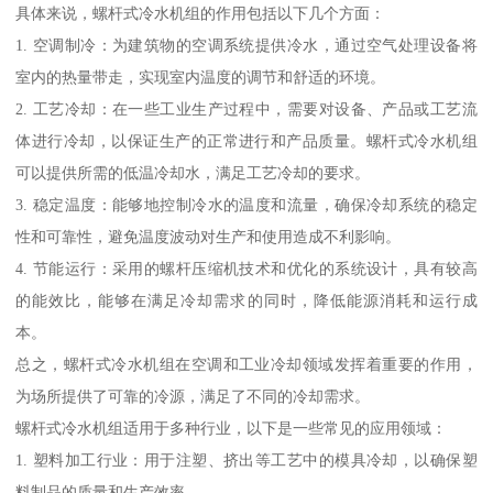
具体来说，螺杆式冷水机组的作用包括以下几个方面：
1. 空调制冷：为建筑物的空调系统提供冷水，通过空气处理设备将
室内的热量带走，实现室内温度的调节和舒适的环境。
2. 工艺冷却：在一些工业生产过程中，需要对设备、产品或工艺流
体进行冷却，以保证生产的正常进行和产品质量。螺杆式冷水机组
可以提供所需的低温冷却水，满足工艺冷却的要求。
3. 稳定温度：能够地控制冷水的温度和流量，确保冷却系统的稳定
性和可靠性，避免温度波动对生产和使用造成不利影响。
4. 节能运行：采用的螺杆压缩机技术和优化的系统设计，具有较高
的能效比，能够在满足冷却需求的同时，降低能源消耗和运行成
本。
总之，螺杆式冷水机组在空调和工业冷却领域发挥着重要的作用，
为场所提供了可靠的冷源，满足了不同的冷却需求。
螺杆式冷水机组适用于多种行业，以下是一些常见的应用领域：
1. 塑料加工行业：用于注塑、挤出等工艺中的模具冷却，以确保塑
料制品的质量和生产效率。