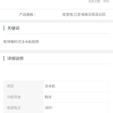
浏览次数：
88
次
产品规格：
发货地:
江苏省南京雨花台区
关键词
蚌埠螺杆式冷水机组商
详细说明
类型
冷水机
功能用途
制冷
电源电压
380V