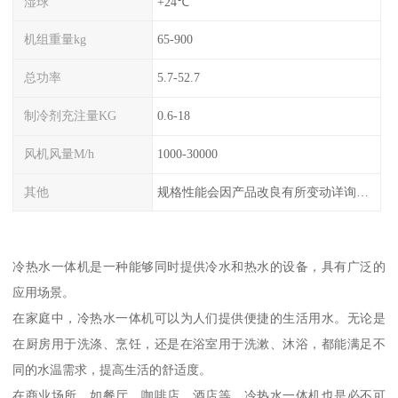
湿球
+24℃
机组重量kg
65-900
总功率
5.7-52.7
制冷剂充注量KG
0.6-18
风机风量M/h
1000-30000
其他
规格性能会因产品改良有所变动详询客服
冷热水一体机是一种能够同时提供冷水和热水的设备，具有广泛的
应用场景。
在家庭中，冷热水一体机可以为人们提供便捷的生活用水。无论是
在厨房用于洗涤、烹饪，还是在浴室用于洗漱、沐浴，都能满足不
同的水温需求，提高生活的舒适度。
在商业场所，如餐厅、咖啡店、酒店等，冷热水一体机也是必不可