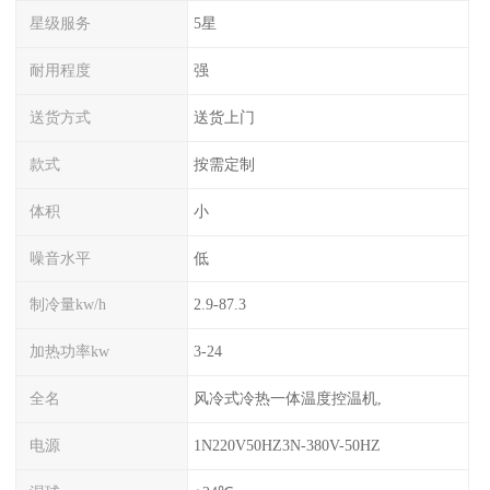
星级服务
5星
耐用程度
强
送货方式
送货上门
款式
按需定制
体积
小
噪音水平
低
制冷量kw/h
2.9-87.3
加热功率kw
3-24
全名
风冷式冷热一体温度控温机,
电源
1N220V50HZ3N-380V-50HZ