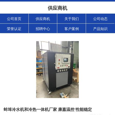
供应商机
公司首页
供应商机
关于我们
公司动态
荣誉认证
招聘中心
客户案例
产品知识
蚌埠冷水机和冷热一体机厂家 康嘉温控 性能稳定