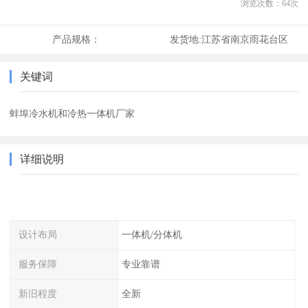
浏览次数：
64
次
产品规格：
发货地:
江苏省南京雨花台区
关键词
蚌埠冷水机和冷热一体机厂家
详细说明
设计布局
一体机/分体机
服务保障
专业靠谱
新旧程度
全新