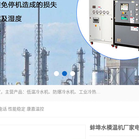
南京康嘉温控设备有限公司是一家工业冷水机厂家，主营产品：低温冷水机、防爆冷水机、工业冷热一体机、工业冷水机等冷水机，公司依托南京工业大学的技术，汇集众多业内技术，不断管理模式，使得我们的产品始终处于国内成员之一水平，在业界享有很高赞誉，是欧洲、北美、中东、东南亚等多个国家和地区。
电话 性能稳定 康嘉温控
蚌埠水模温机厂家电