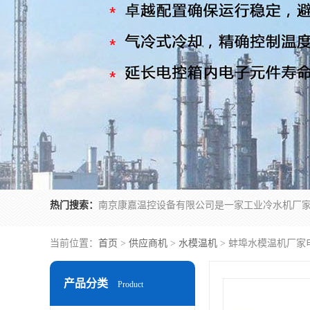
热门搜索：
当前位置：
首页
>
供应商机
>
水模温机
> 蚌埠水模温机厂家
产品分类
Product