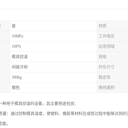
制
是
材质
10MPa
工作电压
10PN
应用领域
模具控温
规格
间接冷却
外形尺寸
300kg
稳定性
橙色
换热面积
一种用于模具控温的设备，其主要用途包括：
产品质量：通过控制模具温度，使塑料、橡胶等材料在成型过程中能够达到
性能。