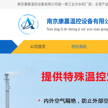
南京康嘉温控设备有限
Nan jing li de sheng ji xie you xian gong
公司首页
供应商机