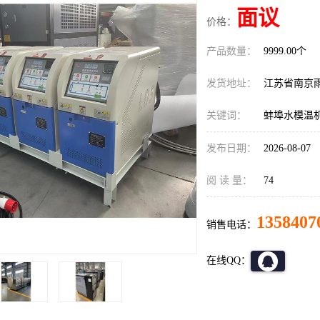
面议
价格：
产品数量：
9999.00个
发货地址：
江苏省南京
关键词：
蚌埠水模温
发布日期：
2026-08-07
阅 读 量：
74
1358407
销售电话：
在线QQ：