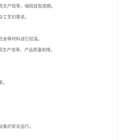
提高生产效率，缩短成型周期。
杂工艺的需求。
、合金等材料进行控温。
高生产效率、产品质量和降。
率。
。
设备的安全运行。