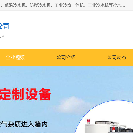
南京康嘉温控设备有限公司是一家工业冷水机厂家，主营产品：低温冷水机、防爆冷水机、工业冷热一体机、工业冷水机等冷水机，公司依托南京工业大学的技术，汇集众多业内技术，不断管理模式，使得我们的产品始终处于国内成员之一水平，在业界享有很高赞誉，是欧洲、北美、中东、东南亚等多个国家和地区。
公司
 si
企业视频
公司介绍
公司动态