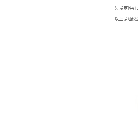
8. 稳定
以上是油模