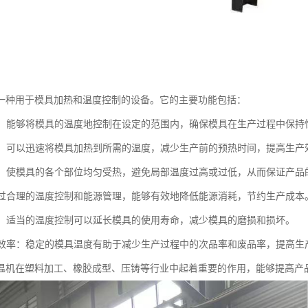
一种用于模具加热和温度控制的设备。它的主要功能包括：
温度：能够将模具的温度地控制在设定的范围内，确保模具在生产过程中保
加热：可以迅速将模具加热到所需的温度，减少生产前的预热时间，提高生产
加热：使模具的各个部位均匀受热，避免局部温度过高或过低，从而保证产
：通过合理的温度控制和能源管理，能够有效地降低能源消耗，节约生产成本
模具：适当的温度控制可以延长模具的使用寿命，减少模具的磨损和损坏。
生产效率：稳定的模具温度有助于减少生产过程中的次品率和废品率，提高
温机在塑料加工、橡胶成型、压铸等行业中起着重要的作用，能够提高产