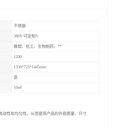
不锈钢
380V/可定制V
橡塑、化工、生物制药、**
1200
1330*725*1445mm
高
10㎡
的流动性和均匀性，从而提高产品的外观质量、尺寸