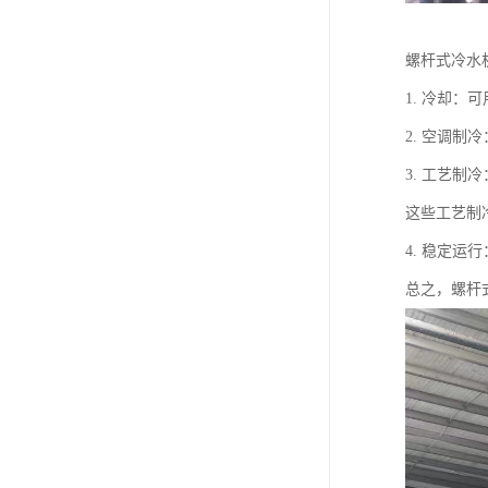
螺杆式冷水
1. 冷却
2. 空调
3. 工艺
这些工艺制
4. 稳定
总之，螺杆