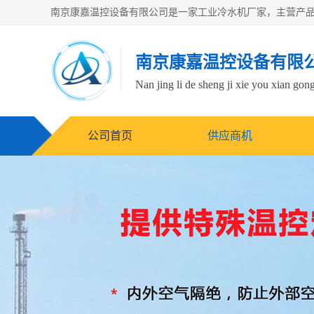
南京康嘉温控设备有限
Nan jing li de sheng ji xie you xian gong
公司首页
供应商机