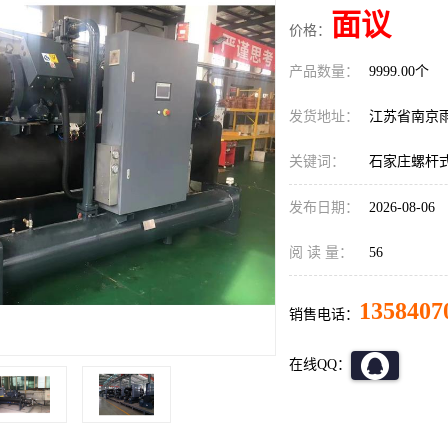
面议
价格：
产品数量：
9999.00个
发货地址：
江苏省南京
关键词：
石家庄螺杆
发布日期：
2026-08-06
阅 读 量：
56
1358407
销售电话：
在线QQ：