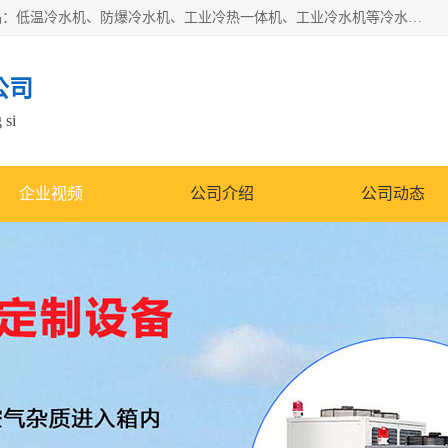
南京康嘉温控设备有限公司是一家工业冷水机厂家，主营产品：低温冷水机、防爆冷水机、工业冷热一体机、工业冷水机等冷水机，公司依托南京工业大学的技术，汇集众多业内技术，不断管理模式，使得我们的产品始终处于国内成员之一水平，在业界享有很高赞誉，是欧洲、北美、中东、东南亚等多个国家和地区。
公司
 si
企业视频
公司介绍
公司动态