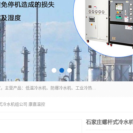
南京康嘉温控设备有限公司是一家工业冷水机厂家，主营产品：低温冷水机、防爆冷水机、工业冷热一体机、工业冷水机等冷水机，公司依托南京工业大学的技术，汇集众多业内技术，不断管理模式，使得我们的产品始终处于国内成员之一水平，在业界享有很高赞誉，是欧洲、北美、中东、东南亚等多个国家和地区。
式冷水机组公司 康嘉温控
石家庄螺杆式冷水机