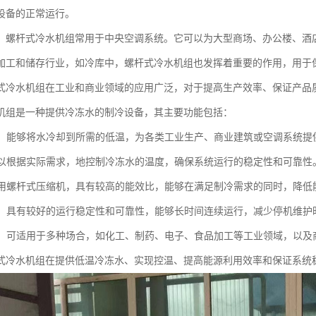
设备的正常运行。
，螺杆式冷水机组常用于中央空调系统。它可以为大型商场、办公楼、酒
加工和储存行业，如冷库中，螺杆式冷水机组也发挥着重要的作用，用于
式冷水机组在工业和商业领域的应用广泛，对于提高生产效率、保证产品
机组是一种提供冷冻水的制冷设备，其主要功能包括：
降温：能够将水冷却到所需的低温，为各类工业生产、商业建筑或空调系统提
：可以根据实际需求，地控制冷冻水的温度，确保系统运行的稳定性和可靠性
：采用螺杆式压缩机，具有较高的能效比，能够在满足制冷需求的同时，降低
稳定：具有较好的运行稳定性和可靠性，能够长时间连续运行，减少停机维护
应用：可适用于多种场合，如化工、制药、电子、食品加工等工业领域，以
式冷水机组在提供低温冷冻水、实现控温、提高能源利用效率和保证系统