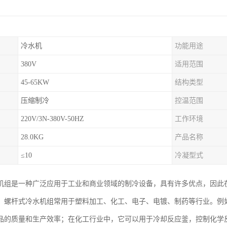
冷水机
功能用途
380V
适用范围
45-65KW
结构类型
压缩制冷
控温范围
220V/3N-380V-50HZ
工作环境
28.0KG
产品名称
≤10
冷凝型式
机组是一种广泛应用于工业和商业领域的制冷设备，具有许多优点，因此
，螺杆式冷水机组常用于塑料加工、化工、电子、电镀、制药等行业。例
品的质量和生产效率；在化工行业中，它可以用于冷却反应釜，控制化学