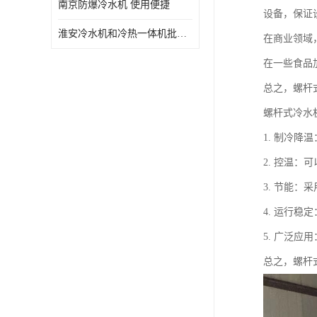
南京防爆冷水机 使用便捷
设备，保证
淮安冷水机和冷热一体机批发 性能稳定
在商业领域
在一些食品
总之，螺杆
螺杆式冷水
1. 制冷
2. 控温
3. 节能
4. 运行
5. 广泛
总之，螺杆