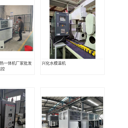
热一体机厂家批发
兴化水模温机
温控