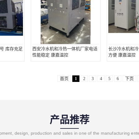
号 库存充足
西安冷水机和冷热一体机厂家电话
长沙冷水机和冷
性能稳定 康嘉温控
方便 康嘉温控
首页
1
2
3
4
5
6
下页
产品推荐
ment, design, production and sales in one of the manufacturing ent