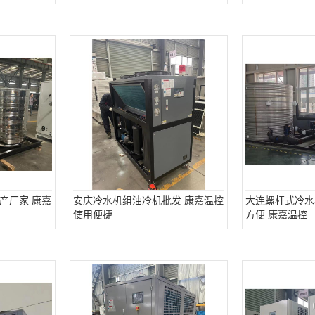
产厂家 康嘉
安庆冷水机组油冷机批发 康嘉温控
大连螺杆式冷水
使用便捷
方便 康嘉温控