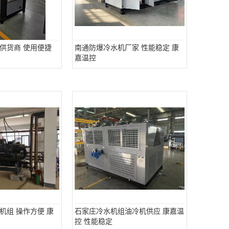
供货商 使用便捷
南通防爆冷水机厂家 性能稳定 康
嘉温控
机组 操作方便 康
石家庄冷水机组油冷机供应 康嘉温
控 性能稳定