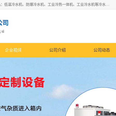
南京康嘉温控设备有限公司是一家工业冷水机厂家，主营产品：低温冷水机、防爆冷水机、工业冷热一体机、工业冷水机等冷水机，公司依托南京工业大学的技术，汇集众多业内技术，不断管理模式，使得我们的产品始终处于国内成员之一水平，在业界享有很高赞誉，是欧洲、北美、中东、东南亚等多个国家和地区。
公司
 si
企业视频
公司介绍
公司动态