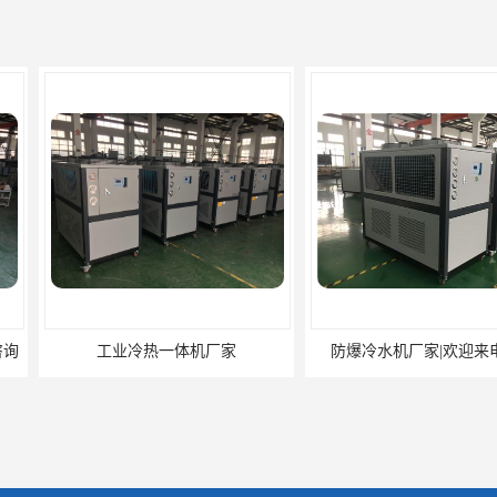
机厂家
防爆冷水机厂家|欢迎来电咨询
防爆冷水机