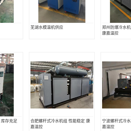
芜湖水模温机供应
郑州防爆冷水机
康嘉温控
 库存充足
合肥螺杆式冷水机组 性能稳定 康
宁波螺杆式冷水
嘉温控
嘉温控