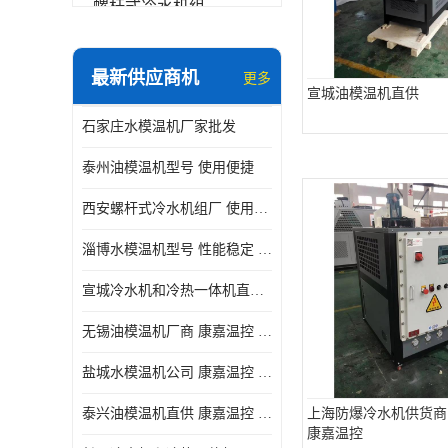
螺杆式冷水机组
冷水机和冷热一体机
最新供应商机
更多
水模温机
宣城油模温机直供
石家庄水模温机厂家批发
防爆冷水机
泰州油模温机型号 使用便捷
西安螺杆式冷水机组厂 使用便捷
淄博水模温机型号 性能稳定 康嘉温控
宣城冷水机和冷热一体机直供 操作方便
无锡油模温机厂商 康嘉温控 性能稳定
盐城水模温机公司 康嘉温控 操作方便
泰兴油模温机直供 康嘉温控 使用便捷
上海防爆冷水机供货商
康嘉温控