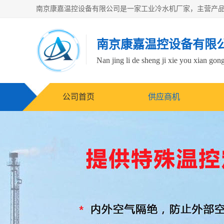
南京康嘉温控设备有限
Nan jing li de sheng ji xie you xian gong
公司首页
供应商机