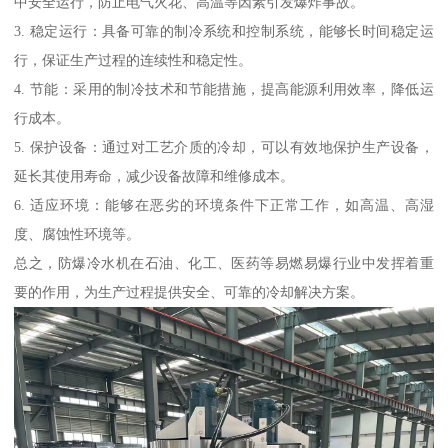
中安全运行，防止电气火花、高温等因素引发爆炸事故。
3. 稳定运行：具备可靠的制冷系统和控制系统，能够长时间稳定运
行，保证生产过程的连续性和稳定性。
4. 节能：采用的制冷技术和节能措施，提高能源利用效率，降低运
行成本。
5. 保护设备：通过对工艺介质的冷却，可以有效地保护生产设备，
延长其使用寿命，减少设备故障和维修成本。
6. 适应环境：能够在恶劣的环境条件下正常工作，如高温、高湿
度、腐蚀性环境等。
总之，防爆冷水机在石油、化工、医药等易燃易爆行业中发挥着重
要的作用，为生产过程提供安全、可靠的冷却解决方案。