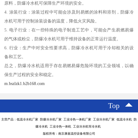
原料，防爆冷水机可保障生产环境的安全。
4. 涂装行业：涂装过程中可能会涉及到易燃的涂料和溶剂，防爆冷
水机可用于控制涂装设备的温度，降低火灾风险。
5. 电子行业：在一些特殊的电子制造工艺中，可能会产生易燃易爆
的气体或粉尘，防爆冷水机可用于维持设备的正常运行温度。
6. 行业：生产中对安全性要求高，防爆冷水机可用于冷却相关的设
备和工艺。
总之，防爆冷水机适用于存在易燃易爆危险环境的工业领域，以确
保生产过程的安全和稳定。
m.bszlzk1.b2b168.com
Top
主营产品：低温冷水机厂家 防爆冷水机厂家 工业冷热一体机厂家 工业冷水机厂家 低温冷水机 防
爆冷水机 工业冷热一体机 工业冷水机等冷水机
版权所有：南京康嘉温控设备有限公司