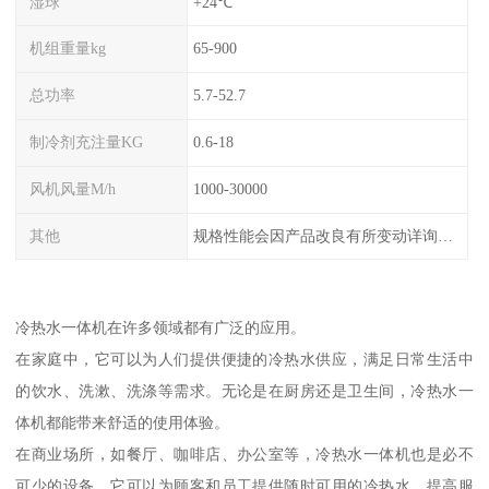
湿球
+24℃
机组重量kg
65-900
总功率
5.7-52.7
制冷剂充注量KG
0.6-18
风机风量M/h
1000-30000
其他
规格性能会因产品改良有所变动详询客服
冷热水一体机在许多领域都有广泛的应用。
在家庭中，它可以为人们提供便捷的冷热水供应，满足日常生活中
的饮水、洗漱、洗涤等需求。无论是在厨房还是卫生间，冷热水一
体机都能带来舒适的使用体验。
在商业场所，如餐厅、咖啡店、办公室等，冷热水一体机也是必不
可少的设备。它可以为顾客和员工提供随时可用的冷热水，提高服