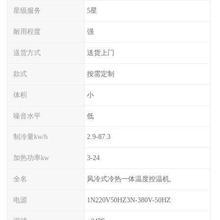
星级服务
5星
耐用程度
强
送货方式
送货上门
款式
按需定制
体积
小
噪音水平
低
制冷量kw/h
2.9-87.3
加热功率kw
3-24
全名
风冷式冷热一体温度控温机,
电源
1N220V50HZ3N-380V-50HZ