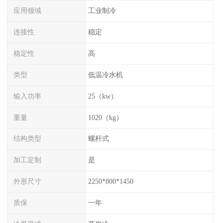
应用领域
工业制冷
连接性
稳定
稳定性
高
类型
低温冷水机
输入功率
25（kw）
重量
1020（kg）
结构类型
螺杆式
加工定制
是
外形尺寸
2250*800*1450
质保
一年