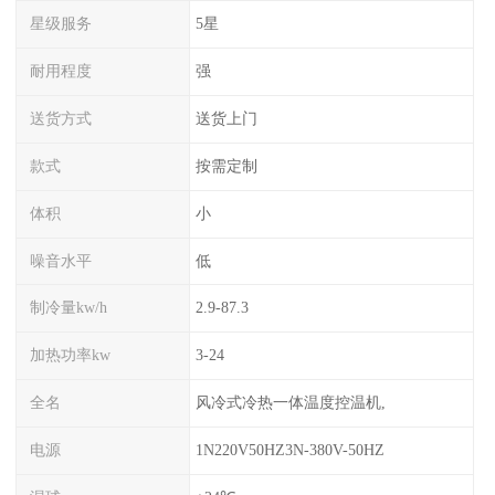
星级服务
5星
耐用程度
强
送货方式
送货上门
款式
按需定制
体积
小
噪音水平
低
制冷量kw/h
2.9-87.3
加热功率kw
3-24
全名
风冷式冷热一体温度控温机,
电源
1N220V50HZ3N-380V-50HZ