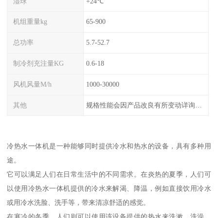
湿球
+24℃
机组重量kg
65-900
总功率
5.7-52.7
制冷剂充注量KG
0.6-18
风机风量M/h
1000-30000
其他
规格性能会因产品改良有所变动详询客服
冷热水一体机是一种能够同时提供冷水和热水的设备，具有多种用
途。
它可以满足人们在日常生活中的不同需求。在炎热的夏季，人们可
以使用冷热水一体机提供的冷水来解渴、降温，例如直接饮用冷水
或用冷水洗脸、洗手等，带来清凉舒适的感觉。
在寒冷的冬季，人们则可以使用该设备提供的热水来洗漱、洗澡、