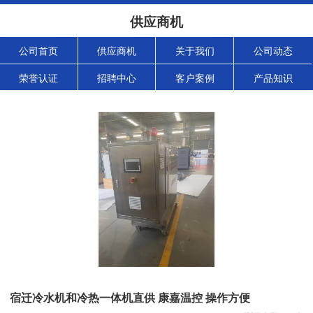
供应商机
公司首页
供应商机
关于我们
公司动态
荣誉认证
招聘中心
客户案例
产品知识
宿迁冷水机和冷热一体机直供 康嘉温控 操作方便