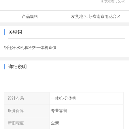
浏览次数：
55
次
产品规格：
发货地:
江苏省南京雨花台区
关键词
宿迁冷水机和冷热一体机直供
详细说明
设计布局
一体机/分体机
服务保障
专业靠谱
新旧程度
全新