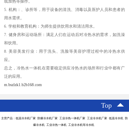
或加热等操作。
5. 机构：、诊所等，用于设备的清洗、消毒以及医护人员和患者的
用水需求。
6. 学校和教育机构：为师生提供饮用水和清洁用水。
7. 健身房和运动场所：满足人们在运动后对冷热水的需求，如洗澡
和饮用。
8. 美容美发行业：用于洗头、洗脸等美容护理过程中的冷热水供
应。
总之，冷热水一体机在需要稳定供应冷热水的场所和行业中都有广
泛的应用。
m.bszlzk1.b2b168.com
Top
主营产品：低温冷水机厂家 防爆冷水机厂家 工业冷热一体机厂家 工业冷水机厂家 低温冷水机 防
爆冷水机 工业冷热一体机 工业冷水机等冷水机