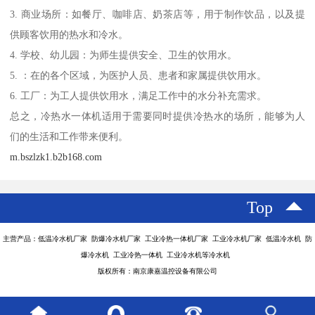
3. 商业场所：如餐厅、咖啡店、奶茶店等，用于制作饮品，以及提
供顾客饮用的热水和冷水。
4. 学校、幼儿园：为师生提供安全、卫生的饮用水。
5. ：在的各个区域，为医护人员、患者和家属提供饮用水。
6. 工厂：为工人提供饮用水，满足工作中的水分补充需求。
总之，冷热水一体机适用于需要同时提供冷热水的场所，能够为人
们的生活和工作带来便利。
m.bszlzk1.b2b168.com
Top
主营产品：低温冷水机厂家 防爆冷水机厂家 工业冷热一体机厂家 工业冷水机厂家 低温冷水机 防
爆冷水机 工业冷热一体机 工业冷水机等冷水机
版权所有：南京康嘉温控设备有限公司