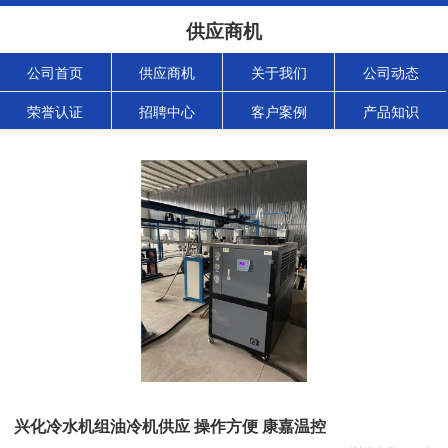
供应商机
公司首页
供应商机
关于我们
公司动态
荣誉认证
招聘中心
客户案例
产品知识
兴化冷水机组油冷机供应 操作方便 康嘉温控