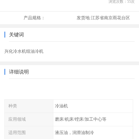
浏览次数：
55
次
产品规格：
发货地:
江苏省南京雨花台区
关键词
兴化冷水机组油冷机
详细说明
种类
冷油机
应用领域
磨床/机床/镗床/加工中心等
适用范围
液压油，润滑油制冷