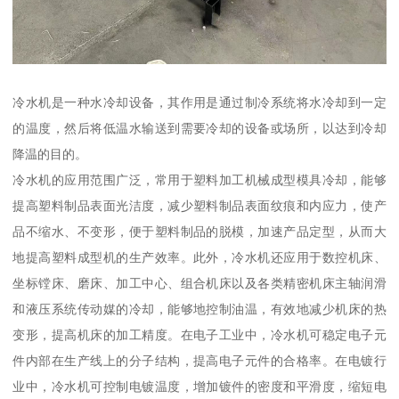
冷水机是一种水冷却设备，其作用是通过制冷系统将水冷却到一定
的温度，然后将低温水输送到需要冷却的设备或场所，以达到冷却
降温的目的。
冷水机的应用范围广泛，常用于塑料加工机械成型模具冷却，能够
提高塑料制品表面光洁度，减少塑料制品表面纹痕和内应力，使产
品不缩水、不变形，便于塑料制品的脱模，加速产品定型，从而大
地提高塑料成型机的生产效率。此外，冷水机还应用于数控机床、
坐标镗床、磨床、加工中心、组合机床以及各类精密机床主轴润滑
和液压系统传动媒的冷却，能够地控制油温，有效地减少机床的热
变形，提高机床的加工精度。在电子工业中，冷水机可稳定电子元
件内部在生产线上的分子结构，提高电子元件的合格率。在电镀行
业中，冷水机可控制电镀温度，增加镀件的密度和平滑度，缩短电