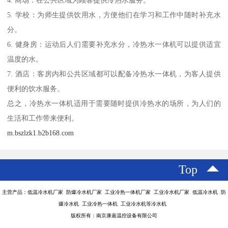
4. 商场：在公共区域为顾客提供冷热水服务。
5. 学校：为师生提供饮用水，方便他们在学习和工作中随时补充水
分。
6. 健身房：运动后人们需要补充水分，冷热水一体机可以提供适宜
温度的水。
7. 酒店：客房内和公共区域都可以配备冷热水一体机，为客人提供
便利的饮水服务。
总之，冷热水一体机适用于需要随时提供冷热水的场所，为人们的
生活和工作带来便利。
m.bszlzk1.b2b168.com
Top
主营产品：低温冷水机厂家 防爆冷水机厂家 工业冷热一体机厂家 工业冷水机厂家 低温冷水机 防
爆冷水机 工业冷热一体机 工业冷水机等冷水机
版权所有：南京康嘉温控设备有限公司