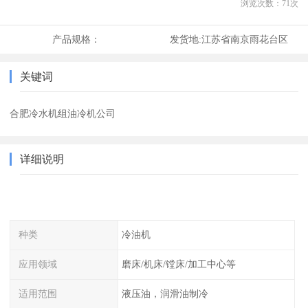
浏览次数：
71
次
产品规格：
发货地:
江苏省南京雨花台区
关键词
合肥冷水机组油冷机公司
详细说明
种类
冷油机
应用领域
磨床/机床/镗床/加工中心等
适用范围
液压油，润滑油制冷