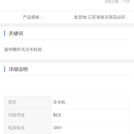
浏览次数：
71
次
产品规格：
发货地:
江苏省南京雨花台区
关键词
扬州螺杆式冷水机组
详细说明
类型
冷水机
功能用途
制冷
电源电压
380V