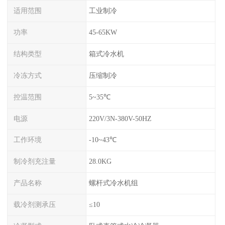
适用范围
工业制冷
功率
45-65KW
结构类型
箱式冷水机
冷冻方式
压缩制冷
控温范围
5~35℃
电源
220V/3N-380V-50HZ
工作环境
-10~43℃
制冷剂充注量
28.0KG
产品名称
螺杆式冷水机组
载冷剂测承压
≤10