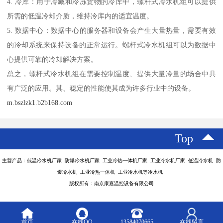
4. 冷库：用于冷藏和冷冻货物的冷库中，螺杆式冷水机组可以提供
所需的低温冷却介质，维持冷库内的适宜温度。
5. 数据中心：数据中心的服务器和设备会产生大量热量，需要有效
的冷却系统来保持设备的正常运行。螺杆式冷水机组可以为数据中
心提供可靠的冷却解决方案。
总之，螺杆式冷水机组在需要控制温度、提供大量冷量的场合中具
有广泛的应用。其、稳定的性能使其成为许多行业中的设备。
m.bszlzk1.b2b168.com
Top
主营产品：低温冷水机厂家 防爆冷水机厂家 工业冷热一体机厂家 工业冷水机厂家 低温冷水机 防
爆冷水机 工业冷热一体机 工业冷水机等冷水机
版权所有：南京康嘉温控设备有限公司
首页
在线QQ
13584070665
在线留言