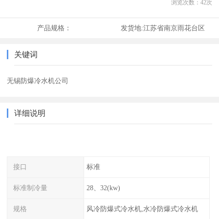
浏览次数：
42
次
产品规格：
发货地:
江苏省南京雨花台区
关键词
无锡防爆冷水机公司
详细说明
接口
标准
标准制冷量
28、32(kw)
规格
风冷防爆式冷水机,水冷防爆式冷水机