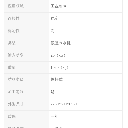
应用领域
工业制冷
连接性
稳定
稳定性
高
类型
低温冷水机
输入功率
25（kw）
重量
1020（kg）
结构类型
螺杆式
加工定制
是
外形尺寸
2250*800*1450
质保
一年