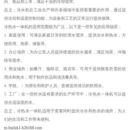
药、食品加工等，满足不业的冷却需求。
总之，冷水机在工业生产和许多领域中发挥着重要的作用，通过提
供冷却和温度控制功能，为设备和工艺的正常运行提供保障。
冷热水一体机的适用范围较为广泛，以下是一些常见的应用场景：
1. 家庭使用：可满足家庭日常的饮用水需求，提供冷水和热水，方
便饮用、泡茶、做饭等。
2. 办公场所：为办公室人员提供便捷的饮水服务，满足泡茶、冲咖
啡等需求。
3. 商业场所：如餐厅、咖啡店、酒店等，可用于提供顾客所需的饮
用水和热水，用于制作饮品和清洗餐具等。
4. 学校、：为师生和医护人员、患者提供清洁的饮用水。
5. 工厂：在一些对水温有要求的生产环节中，冷热水一体机可以提
供合适温度的水。
总之，冷热水一体机适用于需要同时提供冷水和热水的场所，为人
们的生活和工作带来便利。
m.bszlzk1.b2b168.com