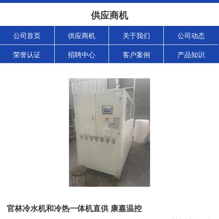
供应商机
公司首页
供应商机
关于我们
公司动态
荣誉认证
招聘中心
客户案例
产品知识
官林冷水机和冷热一体机直供 康嘉温控