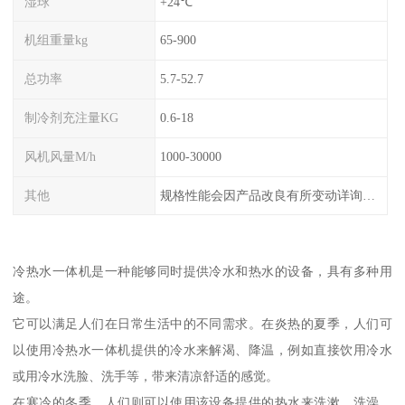
湿球
+24℃
机组重量kg
65-900
总功率
5.7-52.7
制冷剂充注量KG
0.6-18
风机风量M/h
1000-30000
其他
规格性能会因产品改良有所变动详询客服
冷热水一体机是一种能够同时提供冷水和热水的设备，具有多种用
途。
它可以满足人们在日常生活中的不同需求。在炎热的夏季，人们可
以使用冷热水一体机提供的冷水来解渴、降温，例如直接饮用冷水
或用冷水洗脸、洗手等，带来清凉舒适的感觉。
在寒冷的冬季，人们则可以使用该设备提供的热水来洗漱、洗澡、