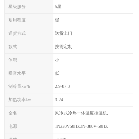
星级服务
5星
耐用程度
强
送货方式
送货上门
款式
按需定制
体积
小
噪音水平
低
制冷量kw/h
2.9-87.3
加热功率kw
3-24
全名
风冷式冷热一体温度控温机,
电源
1N220V50HZ3N-380V-50HZ