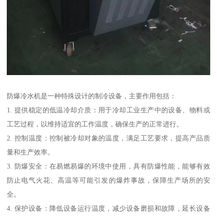
防爆冷水机是一种特殊设计的制冷设备，主要作用包括：
1. 提供稳定的低温冷却介质：用于冷却工业生产中的设备、物料或
工艺过程，以维持适宜的工作温度，确保生产的正常进行。
2. 控制温度：控制被冷却对象的温度，满足工艺要求，提高产品质
量和生产效率。
3. 防爆安全：在易燃易爆的环境中使用，具有防爆性能，能够有效
防止电气火花、高温等可能引发的爆炸事故，保障生产场所的安
全。
4. 保护设备：降低设备运行温度，减少设备磨损和故障，延长设备