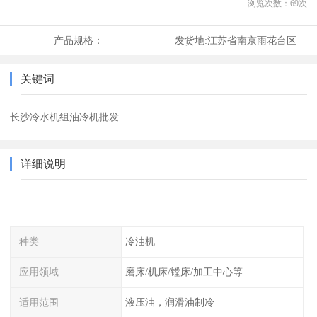
浏览次数：
69
次
产品规格：
发货地:
江苏省南京雨花台区
关键词
长沙冷水机组油冷机批发
详细说明
种类
冷油机
应用领域
磨床/机床/镗床/加工中心等
适用范围
液压油，润滑油制冷