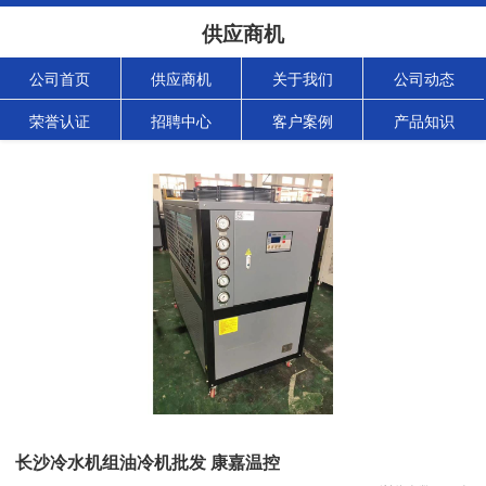
供应商机
公司首页
供应商机
关于我们
公司动态
荣誉认证
招聘中心
客户案例
产品知识
长沙冷水机组油冷机批发 康嘉温控