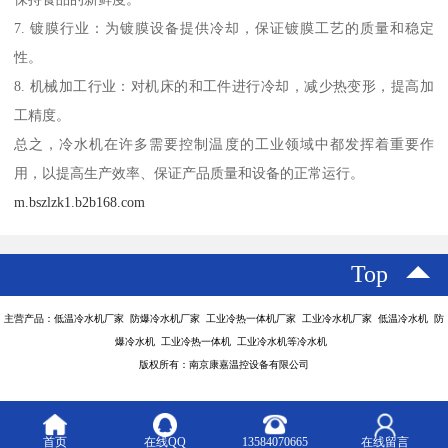
7. 镀膜行业：为镀膜设备提供冷却，保证镀膜工艺的质量和稳定
性。
8. 机械加工行业：对机床的和工件进行冷却，减少热变形，提高加
工精度。
总之，冷水机在许多需要控制温度的工业领域中都发挥着重要作
用，以提高生产效率、保证产品质量和设备的正常运行。
m.bszlzk1.b2b168.com
Top
主营产品：低温冷水机厂家 防爆冷水机厂家 工业冷热一体机厂家 工业冷水机厂家 低温冷水机 防
爆冷水机 工业冷热一体机 工业冷水机等冷水机
版权所有：南京康嘉温控设备有限公司
首页
在线QQ
13584070665
在线留言