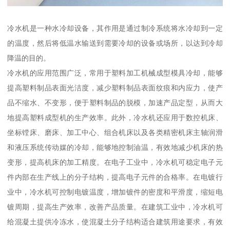
冷水机是一种水冷却设备，其作用是通过制冷系统将水冷却到一定
的温度，然后将低温水输送到需要冷却的设备或场所，以达到冷却
降温的目的。
冷水机的应用范围广泛，常用于塑料加工机械成型模具冷却，能够
提高塑料制品表面光洁度，减少塑料制品表面纹痕和内应力，使产
品不缩水、不变形，便于塑料制品的脱模，加速产品定型，从而大
地提高塑料成型机的生产效率。此外，冷水机还应用于数控机床、
坐标镗床、磨床、加工中心、组合机床以及各类精密机床主轴润滑
和液压系统传动媒的冷却，能够地控制油温，有效地减少机床的热
变形，提高机床的加工精度。在电子工业中，冷水机可稳定电子元
件内部在生产线上的分子结构，提高电子元件的合格率。在电镀行
业中，冷水机可控制电镀温度，增加镀件的密度和平滑度，缩短电
镀周期，提高生产效率，改善产品质量。在建筑工业中，冷水机可
给混凝土提供冷冻水，使混凝土分子结构适合建筑用途要求，有效