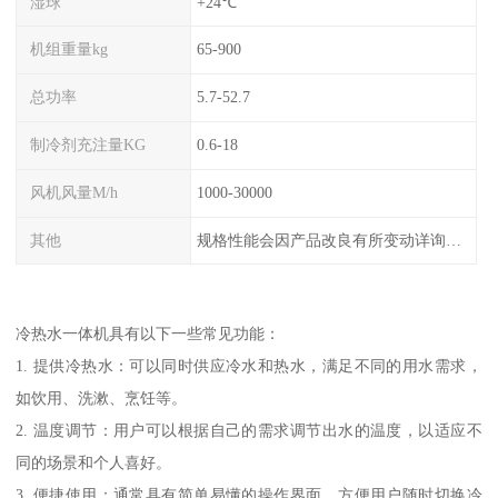
湿球
+24℃
机组重量kg
65-900
总功率
5.7-52.7
制冷剂充注量KG
0.6-18
风机风量M/h
1000-30000
其他
规格性能会因产品改良有所变动详询客服
冷热水一体机具有以下一些常见功能：
1. 提供冷热水：可以同时供应冷水和热水，满足不同的用水需求，
如饮用、洗漱、烹饪等。
2. 温度调节：用户可以根据自己的需求调节出水的温度，以适应不
同的场景和个人喜好。
3. 便捷使用：通常具有简单易懂的操作界面，方便用户随时切换冷