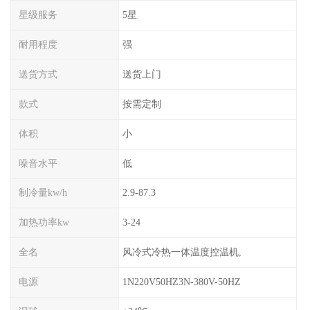
星级服务
5星
耐用程度
强
送货方式
送货上门
款式
按需定制
体积
小
噪音水平
低
制冷量kw/h
2.9-87.3
加热功率kw
3-24
全名
风冷式冷热一体温度控温机,
电源
1N220V50HZ3N-380V-50HZ