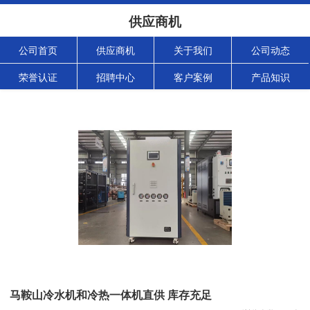
供应商机
公司首页
供应商机
关于我们
公司动态
荣誉认证
招聘中心
客户案例
产品知识
马鞍山冷水机和冷热一体机直供 库存充足