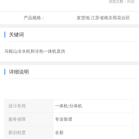
浏览次数：
85
次
产品规格：
发货地:
江苏省南京雨花台区
关键词
马鞍山冷水机和冷热一体机直供
详细说明
设计布局
一体机/分体机
服务保障
专业靠谱
新旧程度
全新