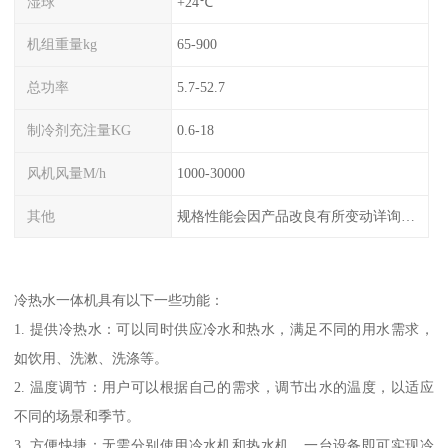
湿球
+24℃
机组重量kg
65-900
总功率
5.7-52.7
制冷剂充注量KG
0.6-18
风机风量M/h
1000-30000
其他
规格性能会因产品改良有所变动详询客服
冷热水一体机具有以下一些功能：
1. 提供冷热水：可以同时供应冷水和热水，满足不同的用水需求，
如饮用、洗漱、洗涤等。
2. 温度调节：用户可以根据自己的需求，调节出水的温度，以适应
不同的场景和季节。
3. 方便快捷：无需分别使用冷水机和热水机，一台设备即可实现冷