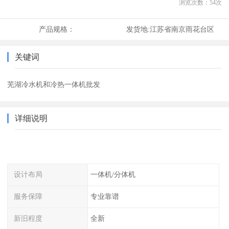
浏览次数：
54
次
产品规格：
发货地:
江苏省南京雨花台区
关键词
芜湖冷水机和冷热一体机批发
详细说明
设计布局
一体机/分体机
服务保障
专业靠谱
新旧程度
全新