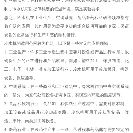
4. 科研实验：在科研实验室中，许多实验设备和仪器需要的温度控
制，冷水机可以提供稳定的低温环境，满足实验要求。
总之，冷水机在工业生产、空调系统、食品医药和科研等领域都有
着广泛的应用，其作用是为需要冷却的场合提供可靠的冷源，保证
设备的正常运行和生产工艺的顺利进行。
冷水机的适用范围较为广泛，以下是一些常见的应用领域：
1. 工业生产：许多工业制造过程中需要对设备或产品进行冷却，以
确保生产的正常进行和产品质量。例如，塑料加工、橡胶制造、化
工、电子、电镀、激光加工等行业，冷水机可用于冷却模具、机器
设备、反应釜等。
2. 空调系统：在一些商业和工业建筑中，冷水机作为中央空调系统
的一部分，为空气处理设备提供冷源，实现室内环境的温度调节。
3. 食品和饮料行业：食品加工和饮料生产过程中，需要对原材料、
加工设备或成品进行冷却或冷藏。冷水机可用于冷却乳制品、啤
酒、果汁、肉类加工等设备。
4. 医药行业：在医药生产中，一些工艺过程和药品储存需要特定的