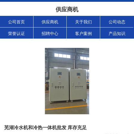
供应商机
公司首页
供应商机
关于我们
公司动态
荣誉认证
招聘中心
客户案例
产品知识
芜湖冷水机和冷热一体机批发 库存充足