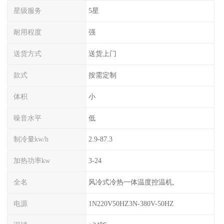
星级服务
5星
耐用程度
强
送货方式
送货上门
款式
按需定制
体积
小
噪音水平
低
制冷量kw/h
2.9-87.3
加热功率kw
3-24
全名
风冷式冷热一体温度控温机,
电源
1N220V50HZ3N-380V-50HZ