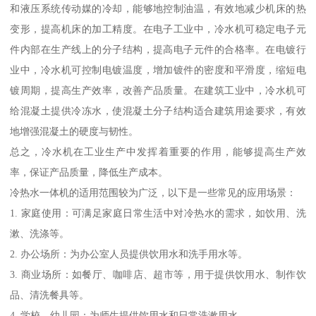
和液压系统传动媒的冷却，能够地控制油温，有效地减少机床的热
变形，提高机床的加工精度。在电子工业中，冷水机可稳定电子元
件内部在生产线上的分子结构，提高电子元件的合格率。在电镀行
业中，冷水机可控制电镀温度，增加镀件的密度和平滑度，缩短电
镀周期，提高生产效率，改善产品质量。在建筑工业中，冷水机可
给混凝土提供冷冻水，使混凝土分子结构适合建筑用途要求，有效
地增强混凝土的硬度与韧性。
总之，冷水机在工业生产中发挥着重要的作用，能够提高生产效
率，保证产品质量，降低生产成本。
冷热水一体机的适用范围较为广泛，以下是一些常见的应用场景：
1. 家庭使用：可满足家庭日常生活中对冷热水的需求，如饮用、洗
漱、洗涤等。
2. 办公场所：为办公室人员提供饮用水和洗手用水等。
3. 商业场所：如餐厅、咖啡店、超市等，用于提供饮用水、制作饮
品、清洗餐具等。
4. 学校、幼儿园：为师生提供饮用水和日常洗漱用水。