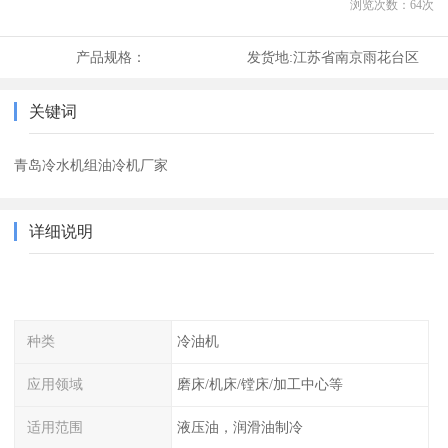
浏览次数：
64
次
产品规格：
发货地:
江苏省南京雨花台区
关键词
青岛冷水机组油冷机厂家
详细说明
种类
冷油机
应用领域
磨床/机床/镗床/加工中心等
适用范围
液压油，润滑油制冷