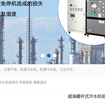
南京康嘉温控设备有限公司是一家工业冷水机厂家，主营产品：低温冷水机、防爆冷水机、工业冷热一体机、工业冷水机等冷水机，公司依托南京工业大学的技术，汇集众多业内技术，不断管理模式，使得我们的产品始终处于国内成员之一水平，在业界享有很高赞誉，是欧洲、北美、中东、东南亚等多个国家和地区。
冷水机组供应 性能稳定 康嘉温控
威海螺杆式冷水机组