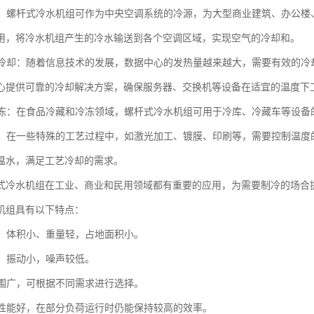
系统：螺杆式冷水机组可作为中央空调系统的冷源，为大型商业建筑、办公
用，将冷水机组产生的冷水输送到各个空调区域，实现空气的冷却和。
中心冷却：随着信息技术的发展，数据中心的发热量越来越大，需要有效的
心提供可靠的冷却解决方案，确保服务器、交换机等设备在适宜的温度下
和冷冻：在食品冷藏和冷冻领域，螺杆式冷水机组可用于冷库、冷藏车等设
冷却：在一些特殊的工艺过程中，如激光加工、镀膜、印刷等，需要控制温
温水，满足工艺冷却的需求。
式冷水机组在工业、商业和民用领域都有重要的应用，为需要制冷的场合
机组具有以下特点：
紧凑、体积小、重量轻，占地面积小。
稳，振动小，噪声较低。
量范围广，可根据不同需求进行选择。
负荷性能好，在部分负荷运行时仍能保持较高的效率。