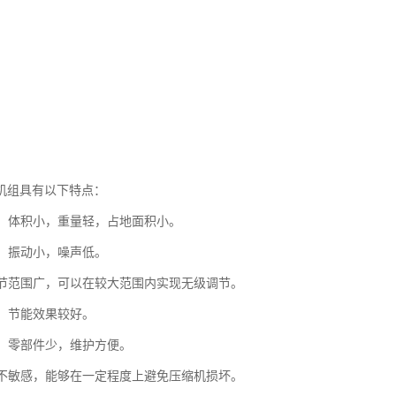
机组具有以下特点：
紧凑，体积小，重量轻，占地面积小。
稳，振动小，噪声低。
量调节范围广，可以在较大范围内实现无级调节。
高，节能效果较好。
高，零部件少，维护方便。
冲程不敏感，能够在一定程度上避免压缩机损坏。