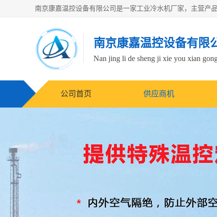
南京康嘉温控设备有限
Nan jing li de sheng ji xie you xian gong
公司首页
供应商机