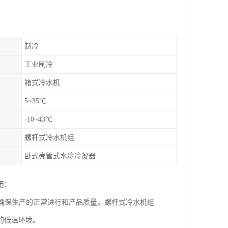
制冷
工业制冷
箱式冷水机
5~35℃
-10~43℃
螺杆式冷水机组
卧式壳管式水冷冷凝器
用：
以确保生产的正常进行和产品质量。螺杆式冷水机组
的低温环境。