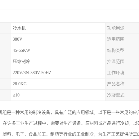
冷水机
功能用途
380V
适用范围
45-65KW
结构类型
压缩制冷
控温范围
220V/3N-380V-50HZ
工作环境
28.0KG
产品名称
≤10
冷凝型式
机组是一种常用的制冷设备，具有广泛的应用领域。以下是一些常见的应
制冷：在许多工业生产过程中，需要对生产设备、原材料或产品进行冷却，
、塑料、电子、食品加工、制药等行业的工业制冷，为生产工艺提供所需