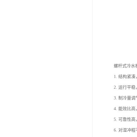
螺杆式冷水
1. 结构
2. 运行平
3. 制冷
4. 能效比
5. 可靠性
6. 对湿