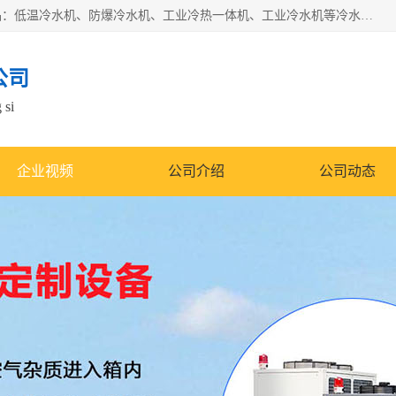
南京康嘉温控设备有限公司是一家工业冷水机厂家，主营产品：低温冷水机、防爆冷水机、工业冷热一体机、工业冷水机等冷水机，公司依托南京工业大学的技术，汇集众多业内技术，不断管理模式，使得我们的产品始终处于国内成员之一水平，在业界享有很高赞誉，是欧洲、北美、中东、东南亚等多个国家和地区。
公司
 si
企业视频
公司介绍
公司动态