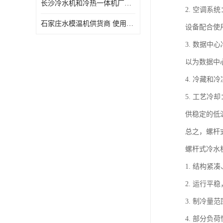
长沙冷水机和冷热一体机厂家电话 库存充足
2. 空调
石家庄水模温机供货商 使用便捷
设备配合使
3. 数据
以为数据中
4. 冷藏
5. 工艺
供稳定的低
总之，螺杆
螺杆式冷水
1. 结构
2. 运行平
3. 制冷
4. 部分