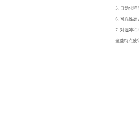
5. 自动
6. 可靠性
7. 对湿
这些特点使