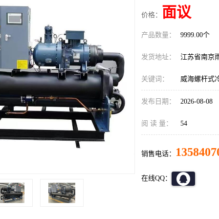
面议
价格：
产品数量：
9999.00个
发货地址：
江苏省南京
关键词：
威海螺杆式
发布日期：
2026-08-08
阅 读 量：
54
1358407
销售电话：
在线QQ：