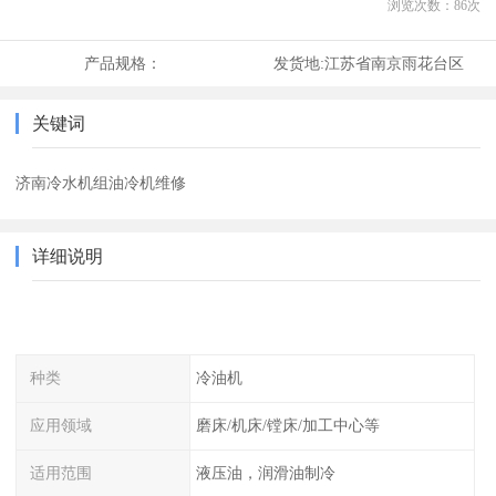
浏览次数：
86
次
产品规格：
发货地:
江苏省南京雨花台区
关键词
济南冷水机组油冷机维修
详细说明
种类
冷油机
应用领域
磨床/机床/镗床/加工中心等
适用范围
液压油，润滑油制冷