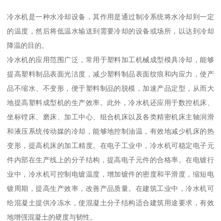
冷水机是一种水冷却设备，其作用是通过制冷系统将水冷却到一定
的温度，然后将低温水输送到需要冷却的设备或场所，以达到冷却
降温的目的。
冷水机的应用范围广泛，常用于塑料加工机械成型模具冷却，能够
提高塑料制品表面光洁度，减少塑料制品表面纹痕和内应力，使产
品不缩水、不变形，便于塑料制品的脱模，加速产品定型，从而大
地提高塑料成型机的生产效率。此外，冷水机还应用于数控机床、
坐标镗床、磨床、加工中心、组合机床以及各类精密机床主轴润滑
和液压系统传动媒的冷却，能够地控制油温，有效地减少机床的热
变形，提高机床的加工精度。在电子工业中，冷水机可稳定电子元
件内部在生产线上的分子结构，提高电子元件的合格率。在电镀行
业中，冷水机可控制电镀温度，增加镀件的密度和平滑度，缩短电
镀周期，提高生产效率，改善产品质量。在建筑工业中，冷水机可
给混凝土提供冷冻水，使混凝土分子结构适合建筑用途要求，有效
地增强混凝土的硬度与韧性。