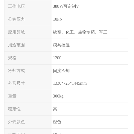
工作电压
380V/可定制V
公称压力
10PN
应用领域
橡塑、化工、生物制药、军工
用途范围
模具控温
规格
1200
冷却方式
间接冷却
外形尺寸
1330*725*1445mm
重量
300kg
稳定性
高
外壳颜色
橙色