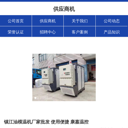
供应商机
公司首页
供应商机
关于我们
公司动态
荣誉认证
招聘中心
客户案例
产品知识
镇江油模温机厂家批发 使用便捷 康嘉温控