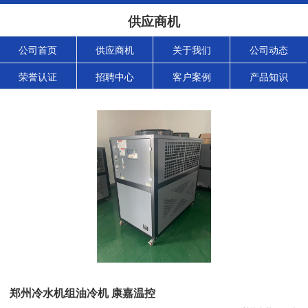
供应商机
公司首页
供应商机
关于我们
公司动态
荣誉认证
招聘中心
客户案例
产品知识
郑州冷水机组油冷机 康嘉温控