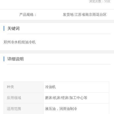
浏览次数：
53
次
产品规格：
发货地:
江苏省南京雨花台区
关键词
郑州冷水机组油冷机
详细说明
种类
冷油机
应用领域
磨床/机床/镗床/加工中心等
适用范围
液压油，润滑油制冷