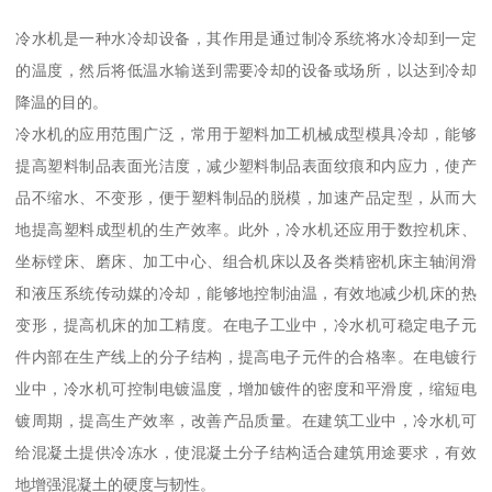
冷水机是一种水冷却设备，其作用是通过制冷系统将水冷却到一定
的温度，然后将低温水输送到需要冷却的设备或场所，以达到冷却
降温的目的。
冷水机的应用范围广泛，常用于塑料加工机械成型模具冷却，能够
提高塑料制品表面光洁度，减少塑料制品表面纹痕和内应力，使产
品不缩水、不变形，便于塑料制品的脱模，加速产品定型，从而大
地提高塑料成型机的生产效率。此外，冷水机还应用于数控机床、
坐标镗床、磨床、加工中心、组合机床以及各类精密机床主轴润滑
和液压系统传动媒的冷却，能够地控制油温，有效地减少机床的热
变形，提高机床的加工精度。在电子工业中，冷水机可稳定电子元
件内部在生产线上的分子结构，提高电子元件的合格率。在电镀行
业中，冷水机可控制电镀温度，增加镀件的密度和平滑度，缩短电
镀周期，提高生产效率，改善产品质量。在建筑工业中，冷水机可
给混凝土提供冷冻水，使混凝土分子结构适合建筑用途要求，有效
地增强混凝土的硬度与韧性。