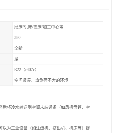
磨床/机床/镗床/加工中心等
380
全新
是
R22（r407c）
空间紧凑、热负荷不大的环境
：
，然后将冷水输送到空调末端设备（如风机盘管、空
组可以为工业设备（如注塑机、挤出机、机床等）提