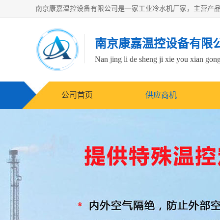
南京康嘉温控设备有限
Nan jing li de sheng ji xie you xian gong
公司首页
供应商机