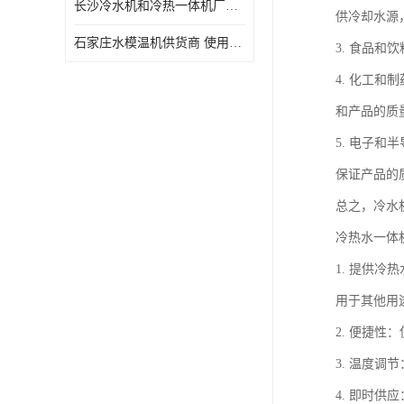
长沙冷水机和冷热一体机厂家电话 库存充足
供冷却水源
石家庄水模温机供货商 使用便捷
3. 食品
4. 化工
和产品的质
5. 电子
保证产品的
总之，冷水
冷热水一体
1. 提供
用于其他用
2. 便捷
3. 温度
4. 即时