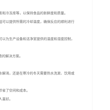
藏库和冷冻库等，以保持食品的新鲜度和质量。
机组可以提供所需的冷却温度，确保反应的顺利进行
组可以为生产设备和洁净室提供的温度和湿度控制，
靠的解决方案。
冷水解渴，还是在寒冷的冬天需要热水洗漱、饮用或
，节省了空间和成本。
人喜好。