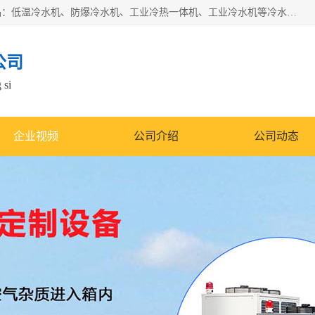
南京康嘉温控设备有限公司是一家工业冷水机厂家，主营产品：低温冷水机、防爆冷水机、工业冷热一体机、工业冷水机等冷水机，公司依托南京工业大学的技术，汇集众多业内技术，不断管理模式，使得我们的产品始终处于国内成员之一水平，在业界享有很高赞誉，是欧洲、北美、中东、东南亚等多个国家和地区。
公司
 si
企业视频
公司介绍
公司动态