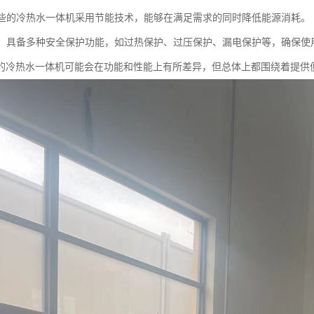
：一些的冷热水一体机采用节能技术，能够在满足需求的同时降低能源消耗。
保护：具备多种安全保护功能，如过热保护、过压保护、漏电保护等，确保
的冷热水一体机可能会在功能和性能上有所差异，但总体上都围绕着提供