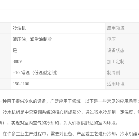
冷油机
应用领域
液压油，润滑油制冷
电压
制
是
设备状态
380V
加工定制
+10-常温（低温型定制）
制冷剂
150-1100
适用环境
一种用于提供冷水的设备，广泛应用于领域。以下是一些常见的应用场景
系统：冷水机组是中央空调系统的核心组成部分，通过将水冷却到一定温度
等），实现对室内空气的冷却和，为人们提供舒适的室内环境。
冷却：在许多工业生产过程中，需要对设备、产品或工艺进行冷却。冷水机