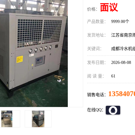
面议
价格：
产品数量：
9999.00个
发货地址：
江苏省南京
关键词：
成都冷水机
发布日期：
2026-08-08
阅 读 量：
61
1358407
销售电话：
在线QQ：