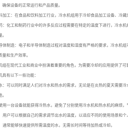
，确保设备的正常运行和产品质量。
和饮料加工：在食品和饮料加工行业，冷水机组用于冷却食品加工设备、冷
和制药：化工和制药行业中的许多反应过程需要在特定的温度下进行，冷水
量。
和半导体制造：电子和半导体制造过程对温度和湿度有严格的要求，冷水机
质量和生产效率。
机组在现代工业和商业中扮演着重要的角色，为需要冷却的应用提供了可
机具有以下一些功能：
冷热水：可以同时满足人们对冷水和热水的需求，无论是在炎热的夏天需要
途。
性：使用一台设备就能获得冷热水，避免了分别使用冷水机和热水机的麻烦
调节：用户可以根据自己的需求调节出水的温度，以适应不同的使用场景和个
供应：通常能够快速提供所需温度的水，无需长时间等待加热或冷却。