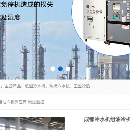
南京康嘉温控设备有限公司是一家工业冷水机厂家，主营产品：低温冷水机、防爆冷水机、工业冷热一体机、工业冷水机等冷水机，公司依托南京工业大学的技术，汇集众多业内技术，不断管理模式，使得我们的产品始终处于国内成员之一水平，在业界享有很高赞誉，是欧洲、北美、中东、东南亚等多个国家和地区。
组油冷机供应商 康嘉温控
成都冷水机组油冷机