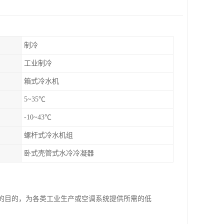
制冷
工业制冷
箱式冷水机
5~35℃
-10~43℃
螺杆式冷水机组
卧式壳管式水冷冷凝器
温的目的，为各类工业生产或空调系统提供所需的低