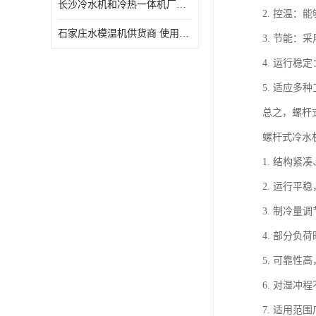
长沙冷水机和冷热一体机厂家电话 库存充足
2. 控温
石家庄水模温机供货商 使用便捷
3. 节能
4. 运行
5. 适应
总之，螺杆
螺杆式冷水
1. 结构
2. 运行平
3. 制冷量
4. 部分
5. 可靠
6. 对湿
7. 适用