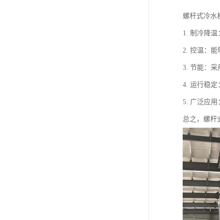
螺杆式冷水
1. 制冷
2. 控温
3. 节能
4. 运行
5. 广泛
总之，螺杆