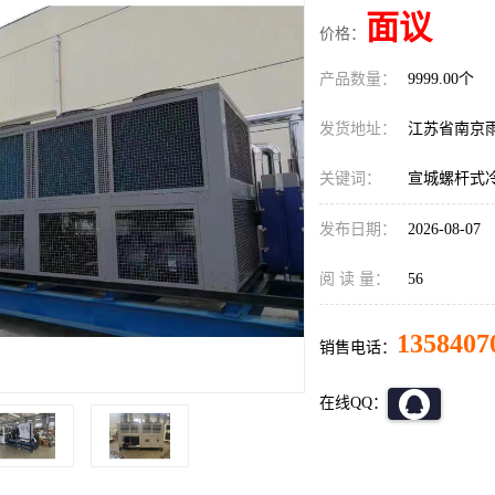
面议
价格：
产品数量：
9999.00个
发货地址：
江苏省南京
关键词：
宣城螺杆式
发布日期：
2026-08-07
阅 读 量：
56
1358407
销售电话：
在线QQ：