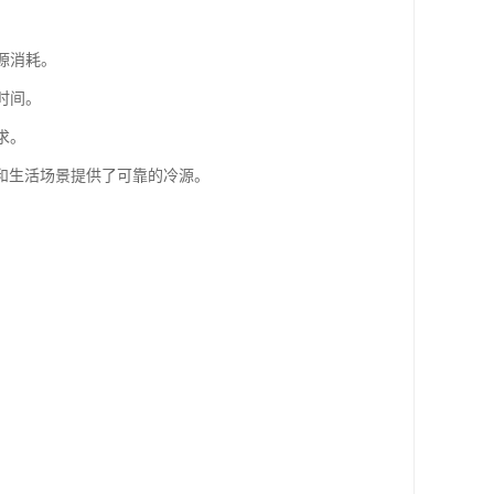
。
源消耗。
时间。
求。
和生活场景提供了可靠的冷源。