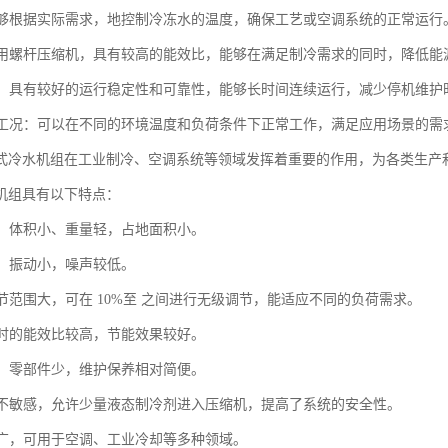
：能够根据实际需求，地控制冷冻水的温度，确保工艺或空调系统的正常运行
：采用螺杆压缩机，具有较高的能效比，能够在满足制冷需求的同时，降低能
稳定：具有较好的运行稳定性和可靠性，能够长时间连续运行，减少停机维护
多种工况：可以在不同的环境温度和负荷条件下正常工作，满足应用场景的需
式冷水机组在工业制冷、空调系统等领域发挥着重要的作用，为各类生产
机组具有以下特点：
紧凑、体积小、重量轻，占地面积小。
稳，振动小，噪声较低。
调节范围大，可在 10%至 之间进行无级调节，能适应不同的负荷需求。
负荷时的能效比较高，节能效果较好。
性高，零部件少，维护保养相对简便。
冲程不敏感，允许少量液态制冷剂进入压缩机，提高了系统的安全性。
范围广，可用于空调、工业冷却等多种领域。