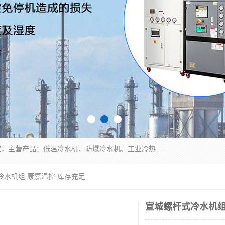
南京康嘉温控设备有限公司是一家工业冷水机厂家，主营产品：低温冷水机、防爆冷水机、工业冷热一体机、工业冷水机等冷水机，公司依托南京工业大学的技术，汇集众多业内技术，不断管理模式，使得我们的产品始终处于国内成员之一水平，在业界享有很高赞誉，是欧洲、北美、中东、东南亚等多个国家和地区。
冷水机组 康嘉温控 库存充足
宣城螺杆式冷水机组