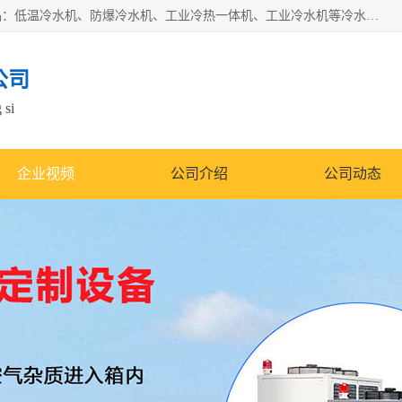
南京康嘉温控设备有限公司是一家工业冷水机厂家，主营产品：低温冷水机、防爆冷水机、工业冷热一体机、工业冷水机等冷水机，公司依托南京工业大学的技术，汇集众多业内技术，不断管理模式，使得我们的产品始终处于国内成员之一水平，在业界享有很高赞誉，是欧洲、北美、中东、东南亚等多个国家和地区。
公司
 si
企业视频
公司介绍
公司动态