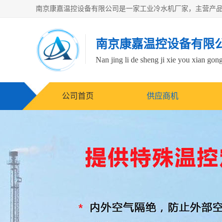
南京康嘉温控设备有限
Nan jing li de sheng ji xie you xian gong
公司首页
供应商机