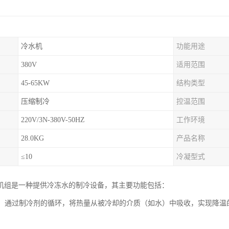
冷水机
功能用途
380V
适用范围
45-65KW
结构类型
压缩制冷
控温范围
220V/3N-380V-50HZ
工作环境
28.0KG
产品名称
≤10
冷凝型式
机组是一种提供冷冻水的制冷设备，其主要功能包括：
降温：通过制冷剂的循环，将热量从被冷却的介质（如水）中吸收，实现降