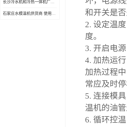
坏，电源线
长沙冷水机和冷热一体机厂家电话 库存充足
和开关是否
石家庄水模温机供货商 使用便捷
2. 设定
度。
3. 开启
4. 加热
加热过程中
常应及时停
5. 连接
温机的油管
6. 循环