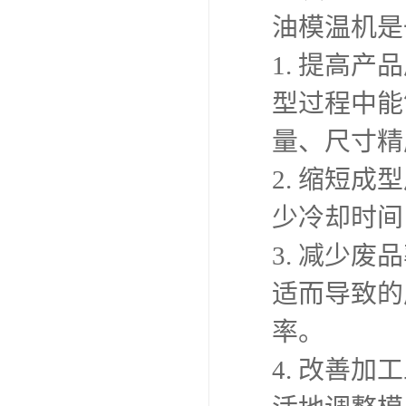
油模温机是
1. 提高
型过程中能
量、尺寸精
2. 缩短
少冷却时间
3. 减少
适而导致的
率。
4. 改善