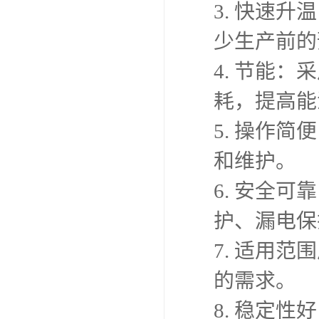
3. 快速
少生产前的
4. 节能
耗，提高能
5. 操作
和维护。
6. 安全
护、漏电保
7. 适用
的需求。
8. 稳定