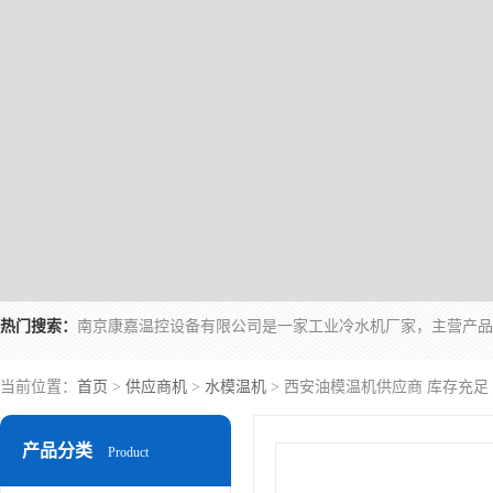
热门搜索：
当前位置：
首页
>
供应商机
>
水模温机
> 西安油模温机供应商 库存充足
产品分类
Product