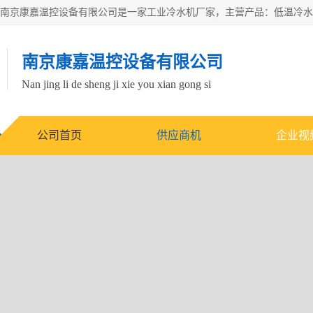
南京康嘉温控设备有限公司
Nan jing li de sheng ji xie you xian gong si
公司首页
供应商机
企业视