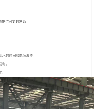
统提供可靠的冷源。
冷却水的时间和能源浪费。
便利。
度。