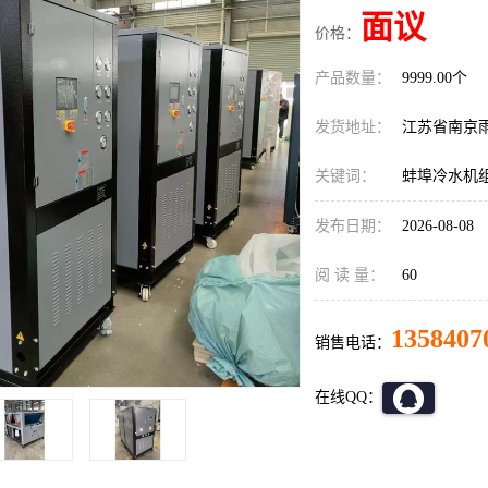
面议
价格：
产品数量：
9999.00个
发货地址：
江苏省南京
关键词：
蚌埠冷水机
发布日期：
2026-08-08
阅 读 量：
60
1358407
销售电话：
在线QQ：