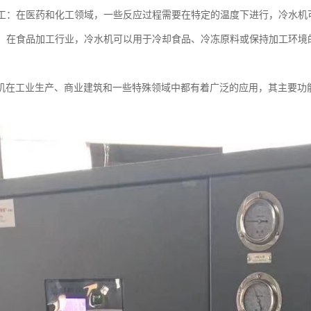
和化工：在医药和化工领域，一些反应过程需要在特定的温度下进行，冷水
加工：在食品加工行业，冷水机可以用于冷却食品、冷冻原料或保持加工环
机在工业生产、商业建筑和一些特殊领域中都有着广泛的应用，其主要功