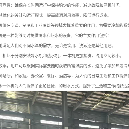
性和可靠性：确保在长时间运行中保持稳定的性能，减少故障和停机时间。
：通过优化的设计和运行模式，提高能源利用效率，降低运行成本。
机组在空调、制冷和工业冷却等领域发挥着重要的作用，为需要冷却的系
机是一种能够同时提供冷水和热水的设备。它的主要作用包括：
快捷地满足人们对不同水温的需求，无论是饮用、洗漱还是其他用途。
空间，相比于分别安装冷水机和热水机，一体机更加紧凑，占用空间较小。
用水效率，用户可以根据实际需要随时获取所需温度的水，避免了单加热或
于多种场所，如家庭、办公室、餐厅、酒店等，为人们的日常生活和工作提供
水一体机为人们提供了更加便捷、的用水方式，提升了生活和工作的舒适