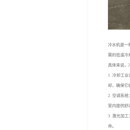
冷水机是一
需的低温冷
具体来说，
1. 冷却
却，确保它
2. 空调
室内提供舒
3. 激光
命。