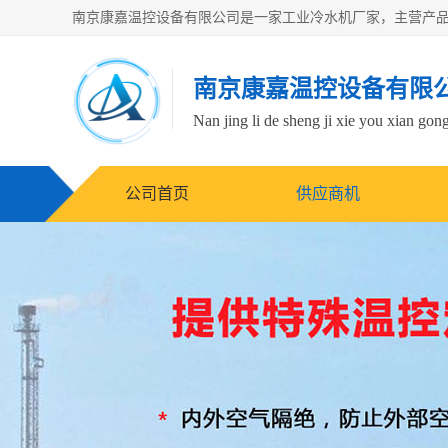
南京康嘉温控设备有限
Nan jing li de sheng ji xie you xian gong
公司首页
供应商机