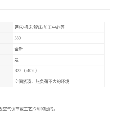
磨床/机床/镗床/加工中心等
380
全新
是
R22（r407c）
空间紧凑、热负荷不大的环境
实现空气调节或工艺冷却的目的。