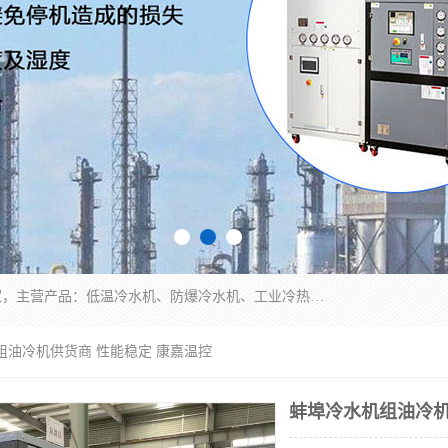
南京康嘉温控设备有限公司是一家工业冷水机厂家，主营产品：低温冷水机、防爆冷水机、工业冷热一体机、工业冷水机等冷水机，公司依托南京工业大学的技术，汇集众多业内技术，不断管理模式，使得我们的产品始终处于国内成员之一水平，在业界享有很高赞誉，是欧洲、北美、中东、东南亚等多个国家和地区。
组油冷机供货商 性能稳定 康嘉温控
蚌埠冷水机组油冷机