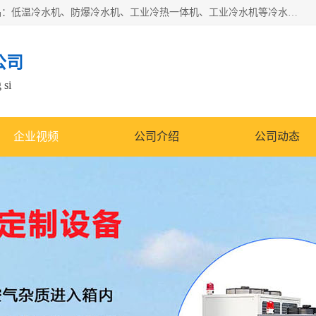
南京康嘉温控设备有限公司是一家工业冷水机厂家，主营产品：低温冷水机、防爆冷水机、工业冷热一体机、工业冷水机等冷水机，公司依托南京工业大学的技术，汇集众多业内技术，不断管理模式，使得我们的产品始终处于国内成员之一水平，在业界享有很高赞誉，是欧洲、北美、中东、东南亚等多个国家和地区。
公司
 si
企业视频
公司介绍
公司动态