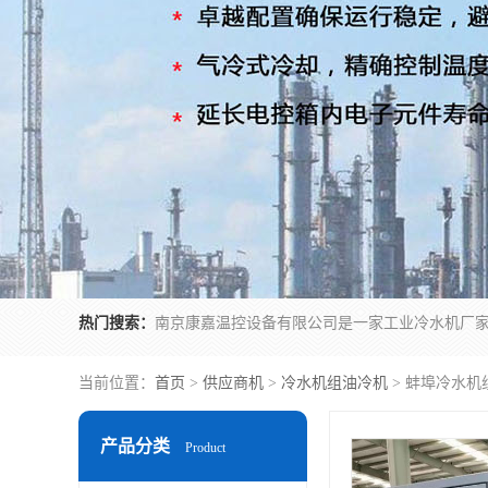
热门搜索：
当前位置：
首页
>
供应商机
>
冷水机组油冷机
> 蚌埠冷水机
产品分类
Product