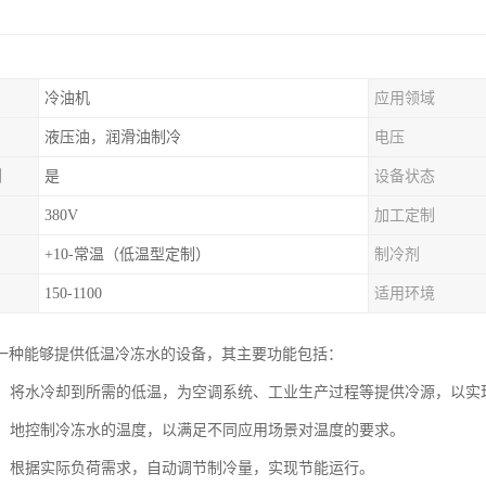
冷油机
应用领域
液压油，润滑油制冷
电压
制
是
设备状态
380V
加工定制
+10-常温（低温型定制）
制冷剂
150-1100
适用环境
一种能够提供低温冷冻水的设备，其主要功能包括：
降温：将水冷却到所需的低温，为空调系统、工业生产过程等提供冷源，以
控制：地控制冷冻水的温度，以满足不同应用场景对温度的要求。
调节：根据实际负荷需求，自动调节制冷量，实现节能运行。