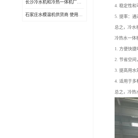
长沙冷水机和冷热一体机厂家电话 库存充足
4. 稳定
石家庄水模温机供货商 使用便捷
5. 提率
总之，冷水
冷热水一体
1. 方便
2. 节省
3. 提高
4. 适用
总之，冷热