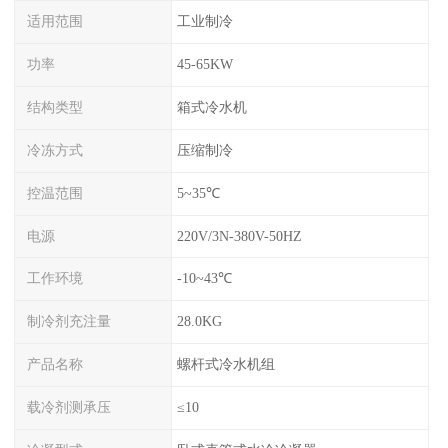
适用范围
工业制冷
功率
45-65KW
结构类型
箱式冷水机
冷冻方式
压缩制冷
控温范围
5~35℃
电源
220V/3N-380V-50HZ
工作环境
-10~43℃
制冷剂充注量
28.0KG
产品名称
螺杆式冷水机组
载冷剂测承压
≤10