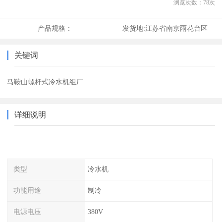
浏览次数：
78
次
产品规格：
发货地:
江苏省南京雨花台区
关键词
马鞍山螺杆式冷水机组厂
详细说明
类型
冷水机
功能用途
制冷
电源电压
380V