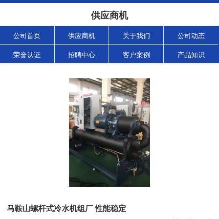
供应商机
公司首页
供应商机
关于我们
公司动态
荣誉认证
招聘中心
客户案例
产品知识
马鞍山螺杆式冷水机组厂 性能稳定