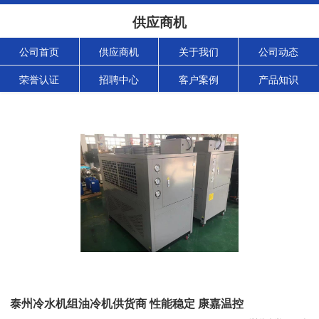
供应商机
公司首页
供应商机
关于我们
公司动态
荣誉认证
招聘中心
客户案例
产品知识
泰州冷水机组油冷机供货商 性能稳定 康嘉温控