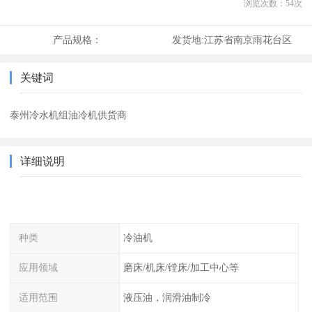
浏览次数：
54
次
产品规格：
发货地:
江苏省南京雨花台区
关键词
泰州冷水机组油冷机供货商
详细说明
种类
冷油机
应用领域
磨床/机床/镗床/加工中心等
适用范围
液压油，润滑油制冷