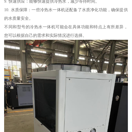
9. 快速供应：能够快速提供冷热水，减少等待时间。
10. 水质保障：一些冷热水一体机还配备了水质净化功能，确保提供
的水质量安全。
不同和型号的冷热水一体机可能会在具体功能和特点上有所差异，
您可以根据自己的需求和实际情况进行选择。