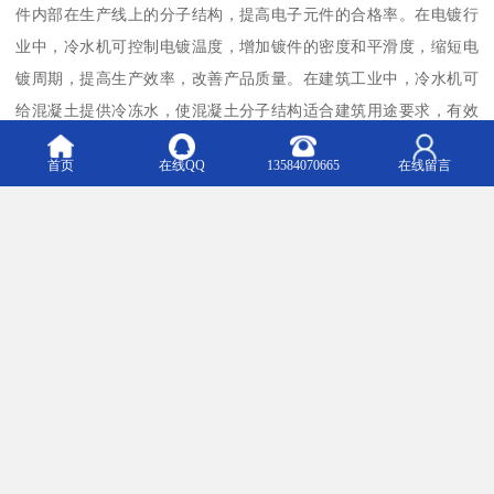
件内部在生产线上的分子结构，提高电子元件的合格率。在电镀行
业中，冷水机可控制电镀温度，增加镀件的密度和平滑度，缩短电
镀周期，提高生产效率，改善产品质量。在建筑工业中，冷水机可
给混凝土提供冷冻水，使混凝土分子结构适合建筑用途要求，有效
地增强混凝土的硬度与韧性。
首页
在线QQ
13584070665
在线留言
总之，冷水机在工业生产中发挥着重要的作用，能够提高生产效
率，保证产品质量，降低生产成本。