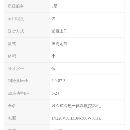
星级服务
5星
耐用程度
强
送货方式
送货上门
款式
按需定制
体积
小
噪音水平
低
制冷量kw/h
2.9-87.3
加热功率kw
3-24
全名
风冷式冷热一体温度控温机,
电源
1N220V50HZ3N-380V-50HZ