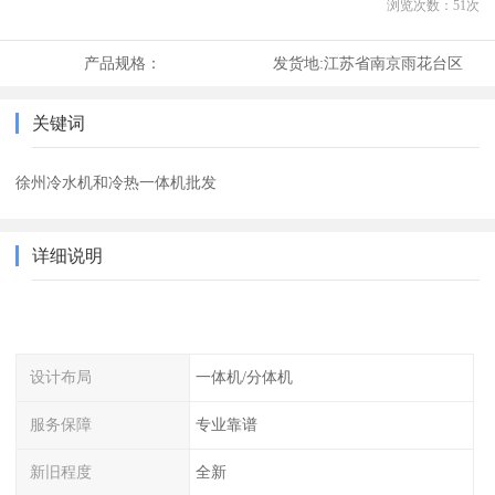
浏览次数：
51
次
产品规格：
发货地:
江苏省南京雨花台区
关键词
徐州冷水机和冷热一体机批发
详细说明
设计布局
一体机/分体机
服务保障
专业靠谱
新旧程度
全新