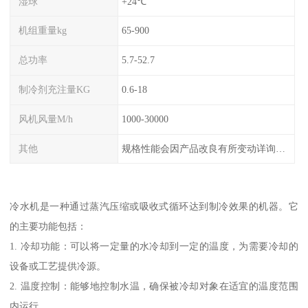
湿球
+24℃
机组重量kg
65-900
总功率
5.7-52.7
制冷剂充注量KG
0.6-18
风机风量M/h
1000-30000
其他
规格性能会因产品改良有所变动详询客服
冷水机是一种通过蒸汽压缩或吸收式循环达到制冷效果的机器。它
的主要功能包括：
1. 冷却功能：可以将一定量的水冷却到一定的温度，为需要冷却的
设备或工艺提供冷源。
2. 温度控制：能够地控制水温，确保被冷却对象在适宜的温度范围
内运行。