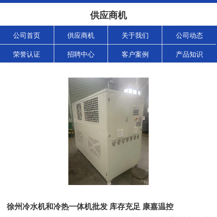
供应商机
公司首页
供应商机
关于我们
公司动态
荣誉认证
招聘中心
客户案例
产品知识
徐州冷水机和冷热一体机批发 库存充足 康嘉温控