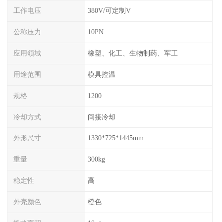
工作电压
380V/可定制V
公称压力
10PN
应用领域
橡塑、化工、生物制药、军工
用途范围
模具控温
规格
1200
冷却方式
间接冷却
外形尺寸
1330*725*1445mm
重量
300kg
稳定性
高
外壳颜色
橙色