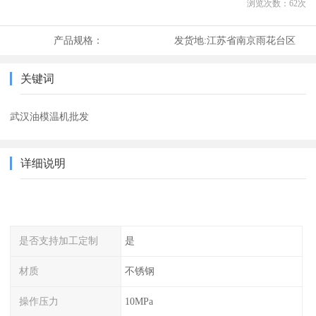
浏览次数：
62
次
产品规格：
发货地:
江苏省南京雨花台区
关键词
武汉油模温机批发
详细说明
是否支持加工定制
是
材质
不锈钢
操作压力
10MPa