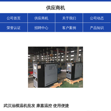
供应商机
公司首页
供应商机
关于我们
公司动态
荣誉认证
招聘中心
客户案例
产品知识
武汉油模温机批发 康嘉温控 使用便捷