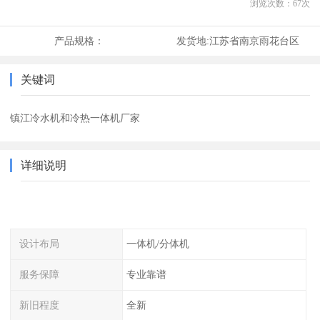
浏览次数：
67
次
产品规格：
发货地:
江苏省南京雨花台区
关键词
镇江冷水机和冷热一体机厂家
详细说明
设计布局
一体机/分体机
服务保障
专业靠谱
新旧程度
全新