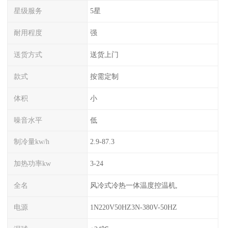
星级服务
5星
耐用程度
强
送货方式
送货上门
款式
按需定制
体积
小
噪音水平
低
制冷量kw/h
2.9-87.3
加热功率kw
3-24
全名
风冷式冷热一体温度控温机,
电源
1N220V50HZ3N-380V-50HZ