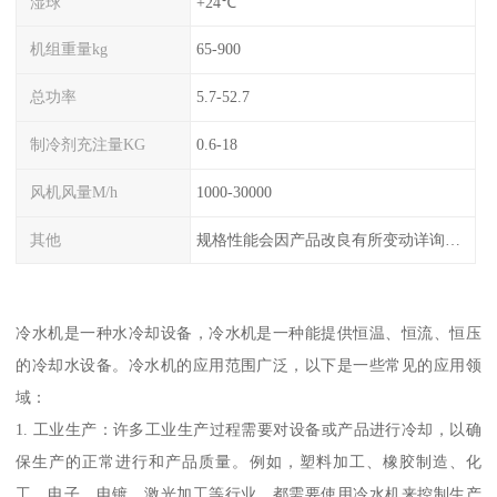
湿球
+24℃
机组重量kg
65-900
总功率
5.7-52.7
制冷剂充注量KG
0.6-18
风机风量M/h
1000-30000
其他
规格性能会因产品改良有所变动详询客服
冷水机是一种水冷却设备，冷水机是一种能提供恒温、恒流、恒压
的冷却水设备。冷水机的应用范围广泛，以下是一些常见的应用领
域：
1. 工业生产：许多工业生产过程需要对设备或产品进行冷却，以确
保生产的正常进行和产品质量。例如，塑料加工、橡胶制造、化
工、电子、电镀、激光加工等行业，都需要使用冷水机来控制生产