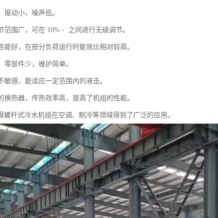
稳，振动小，噪声低。
调节范围广，可在 10% - 之间进行无级调节。
负荷性能好，在部分负荷运行时能效比相对较高。
高，零部件少，维护简单。
冲程不敏感，能适应一定范围内的液击。
新型的换热器，传热效率高，提高了机组的性能。
得螺杆式冷水机组在空调、制冷等领域得到了广泛的应用。