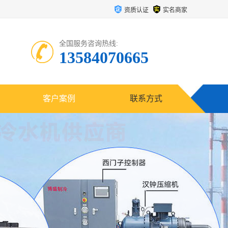
资质认证
实名商家
全国服务咨询热线:
13584070665
客户案例
联系方式