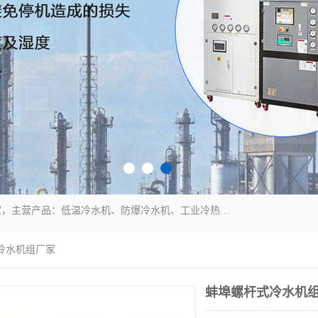
南京康嘉温控设备有限公司是一家工业冷水机厂家，主营产品：低温冷水机、防爆冷水机、工业冷热一体机、工业冷水机等冷水机，公司依托南京工业大学的技术，汇集众多业内技术，不断管理模式，使得我们的产品始终处于国内成员之一水平，在业界享有很高赞誉，是欧洲、北美、中东、东南亚等多个国家和地区。
冷水机组厂家
蚌埠螺杆式冷水机