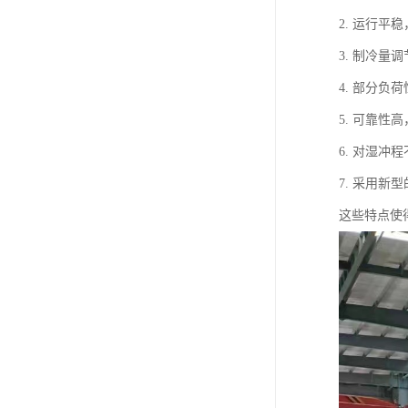
2. 运行平
3. 制冷量
4. 部分
5. 可靠性
6. 对湿
7. 采用
这些特点使