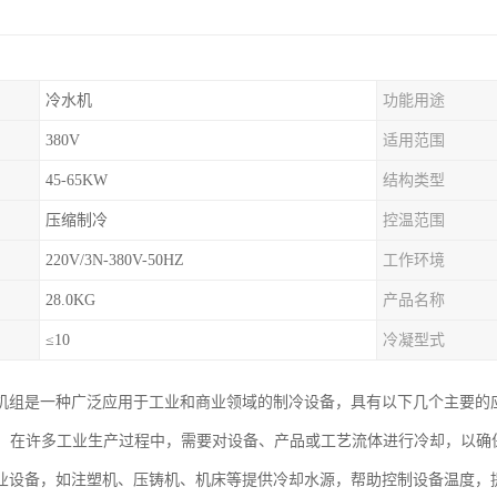
冷水机
功能用途
380V
适用范围
45-65KW
结构类型
压缩制冷
控温范围
220V/3N-380V-50HZ
工作环境
28.0KG
产品名称
≤10
冷凝型式
机组是一种广泛应用于工业和商业领域的制冷设备，具有以下几个主要的
冷却：在许多工业生产过程中，需要对设备、产品或工艺流体进行冷却，以
业设备，如注塑机、压铸机、机床等提供冷却水源，帮助控制设备温度，