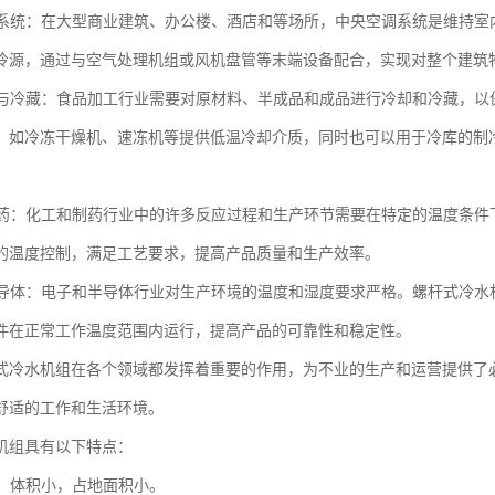
空调系统：在大型商业建筑、办公楼、酒店和等场所，中央空调系统是维持
冷源，通过与空气处理机组或风机盘管等末端设备配合，实现对整个建筑
加工与冷藏：食品加工行业需要对原材料、半成品和成品进行冷却和冷藏，
，如冷冻干燥机、速冻机等提供低温冷却介质，同时也可以用于冷库的制
与制药：化工和制药行业中的许多反应过程和生产环节需要在特定的温度条
的温度控制，满足工艺要求，提高产品质量和生产效率。
与半导体：电子和半导体行业对生产环境的温度和湿度要求严格。螺杆式冷
件在正常工作温度范围内运行，提高产品的可靠性和稳定性。
式冷水机组在各个领域都发挥着重要的作用，为不业的生产和运营提供了
舒适的工作和生活环境。
机组具有以下特点：
凑，体积小，占地面积小。