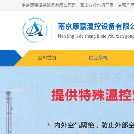
南京康嘉温控设备有限
Nan jing li de sheng ji xie you xian gong
公司首页
供应商机