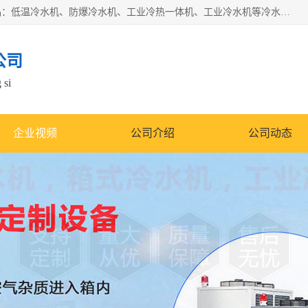
南京康嘉温控设备有限公司是一家工业冷水机厂家，主营产品：低温冷水机、防爆冷水机、工业冷热一体机、工业冷水机等冷水机，公司依托南京工业大学的技术，汇集众多业内技术，不断管理模式，使得我们的产品始终处于国内成员之一水平，在业界享有很高赞誉，是欧洲、北美、中东、东南亚等多个国家和地区。
公司
 si
企业视频
公司介绍
公司动态