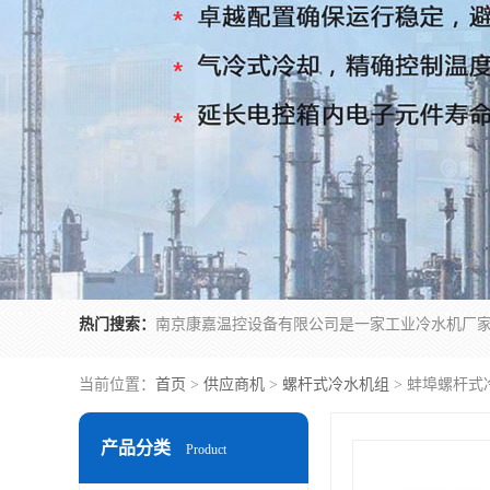
热门搜索：
当前位置：
首页
>
供应商机
>
螺杆式冷水机组
> 蚌埠螺杆式
产品分类
Product