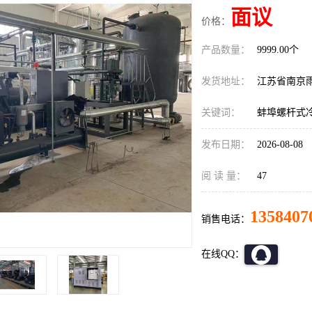
面议
价格：
产品数量：
9999.00个
发货地址：
江苏省南京
关键词：
蚌埠螺杆式
发布日期：
2026-08-08
阅 读 量：
47
1358407
销售电话：
在线QQ：