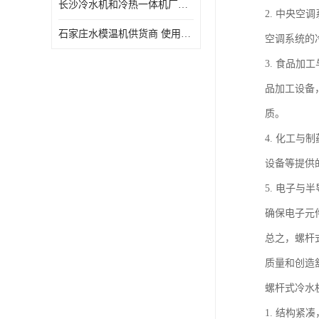
长沙冷水机和冷热一体机厂家电话 库存充足
2. 中央
石家庄水模温机供货商 使用便捷
空调系统的
3. 食品
品加工设备
质。
4. 化工
设备等提供
5. 电子
确保电子元
总之，螺杆
质量和创造
螺杆式冷水
1. 结构紧