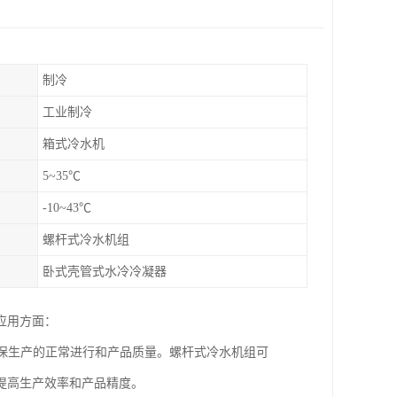
制冷
工业制冷
箱式冷水机
5~35℃
-10~43℃
螺杆式冷水机组
卧式壳管式水冷冷凝器
应用方面：
确保生产的正常进行和产品质量。螺杆式冷水机组可
提高生产效率和产品精度。