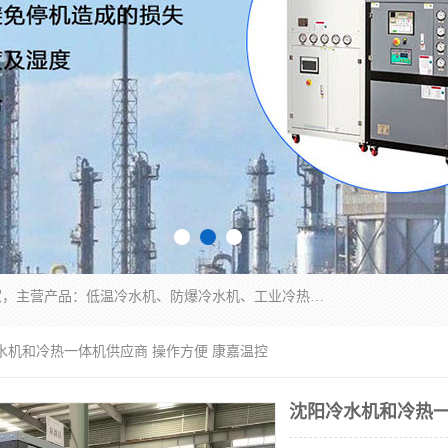
南京康嘉温控设备有限公司是一家工业冷水机厂家，主营产品：低温冷水机、防爆冷水机、工业冷热一体机、工业冷水机等冷水机，公司依托南京工业大学的技术，汇集众多业内技术，不断管理模式，使得我们的产品始终处于国内成员之一水平，在业界享有很高赞誉，是欧洲、北美、中东、东南亚等多个国家和地区。
水机和冷热一体机供应商 操作方便 康嘉温控
沈阳冷水机和冷热一