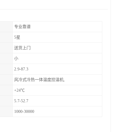
专业靠谱
5星
送货上门
小
2.9-87.3
风冷式冷热一体温度控温机,
+24℃
5.7-52.7
1000-30000