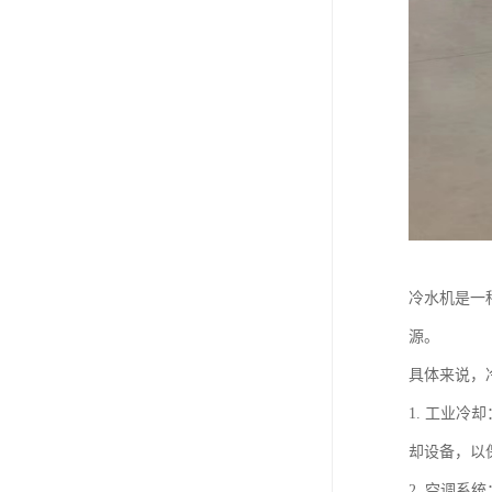
冷水机是一
源。
具体来说，
1. 工业
却设备，以
2. 空调