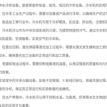
种水冷却设备，是能够提供恒温、恒流、恒压的冷却设备。冷水机的应用
生产：在许多工业生产过程中，需要对设备或产品进行冷却，以确保生产的
、食品加工等行业中，冷水机可用于冷却模具、反应釜、挤出机、注塑机
系统：冷水机可以作为中央空调系统的冷源，为建筑物提供冷气。通过冷水
风机盘管、空调箱等，实现空气的冷却和。
加工：在激光切割、激光焊接等激光加工过程中，需要对激光发生器和加工
却水，确保激光加工设备的正常运行和加工质量。
电泳：电镀和电泳过程中，需要控制电解液的温度，以保证镀层的质量和均
的效果。
室：实验室中的许多仪器设备，如电子显微镜、X 射线衍射仪、核磁共振仪
提供冷却，保证其正常运行和实验数据的准确性。
养殖：在水产养殖中，冷水机可以用于控制水温，为鱼类、虾类等水生生物
水机的应用尤为重要。