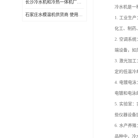
长沙冷水机和冷热一体机厂家电话 库存充足
冷水机是一
石家庄水模温机供货商 使用便捷
1. 工业
化工、制药
2. 空调
端设备，如
3. 激光
定的低温冷
4. 电镀
电镀和电泳
5. 实验
些仪器设备
6. 水产
品种中，冷