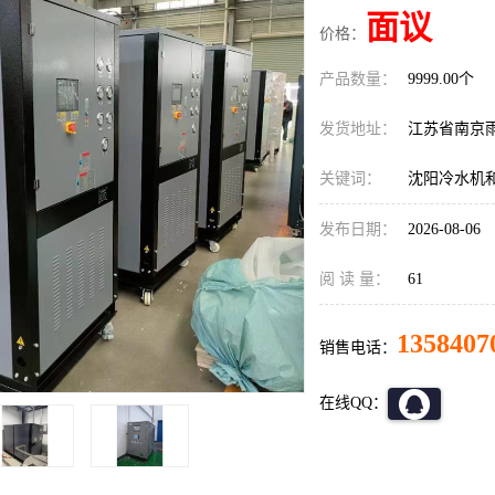
面议
价格：
产品数量：
9999.00个
发货地址：
江苏省南京
关键词：
沈阳冷水机
发布日期：
2026-08-06
阅 读 量：
61
1358407
销售电话：
在线QQ：