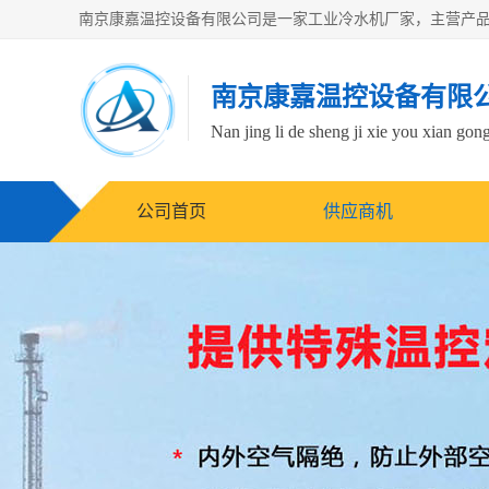
南京康嘉温控设备有限
Nan jing li de sheng ji xie you xian gong
公司首页
供应商机