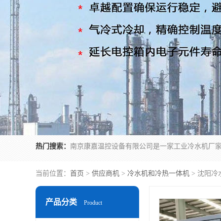
热门搜索：
当前位置：
首页
>
供应商机
>
冷水机和冷热一体机
> 沈阳冷
产品分类
Product