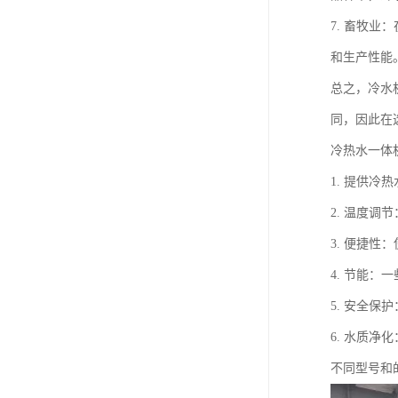
7. 畜牧
和生产性能
总之，冷水
同，因此在
冷热水一体
1. 提供
2. 温度
3. 便捷
4. 节能
5. 安全
6. 水质
不同型号和