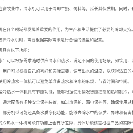
业：在畜牧业中，冷水机可以用于冷却牛奶、饲料等，延长其保质期。同时
。
机在各个领域都发挥着重要的作用，为生产和生活提供了必要的冷却支持
选择冷水机时，需要根据实际需求进行合理的选型和配置。
机具有以下功能：
冷热水：可以根据需求随时供应冷水和热水，满足不同的使用场景，如饮用、
调节：用户可以根据自己的喜好和实际需要，调节出水的温度，以获得适宜的
性：使用冷热水一体机可以避免单准备热水和冷水的麻烦，节省时间和空间。
：一些冷热水一体机具有节能功能，能够根据使用情况智能控制加热和制冷，
保护：通常配备有多种安全保护装置，如过热保护、漏电保护等，确保使用过
净化：部分机型可能还具备水质净化功能，能够去除水中的杂质、异味和有
的冷热水一体机可能在功能上会有所差异，具体功能还需根据产品的实际