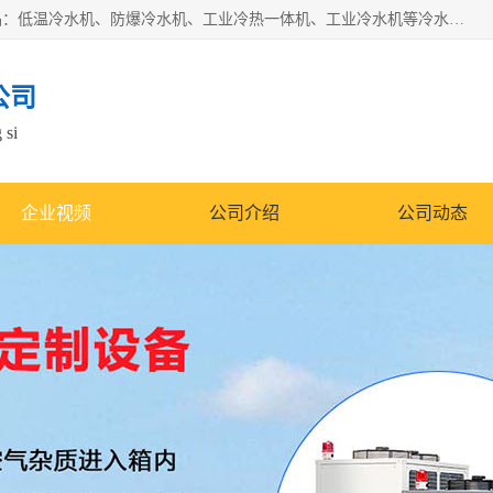
南京康嘉温控设备有限公司是一家工业冷水机厂家，主营产品：低温冷水机、防爆冷水机、工业冷热一体机、工业冷水机等冷水机，公司依托南京工业大学的技术，汇集众多业内技术，不断管理模式，使得我们的产品始终处于国内成员之一水平，在业界享有很高赞誉，是欧洲、北美、中东、东南亚等多个国家和地区。
公司
 si
企业视频
公司介绍
公司动态