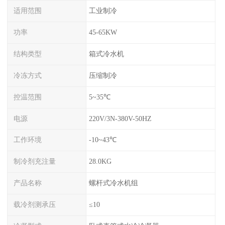
适用范围
工业制冷
功率
45-65KW
结构类型
箱式冷水机
冷冻方式
压缩制冷
控温范围
5~35℃
电源
220V/3N-380V-50HZ
工作环境
-10~43℃
制冷剂充注量
28.0KG
产品名称
螺杆式冷水机组
载冷剂测承压
≤10