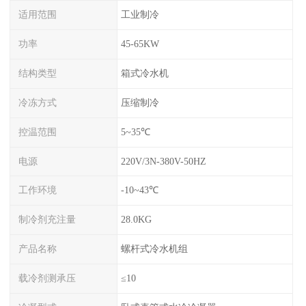
适用范围
工业制冷
功率
45-65KW
结构类型
箱式冷水机
冷冻方式
压缩制冷
控温范围
5~35℃
电源
220V/3N-380V-50HZ
工作环境
-10~43℃
制冷剂充注量
28.0KG
产品名称
螺杆式冷水机组
载冷剂测承压
≤10