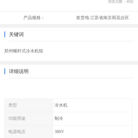
浏览次数：
48
次
产品规格：
发货地:
江苏省南京雨花台区
关键词
郑州螺杆式冷水机组
详细说明
类型
冷水机
功能用途
制冷
电源电压
380V