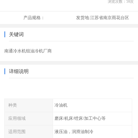
浏览次数：
59
次
产品规格：
发货地:
江苏省南京雨花台区
关键词
南通冷水机组油冷机厂商
详细说明
种类
冷油机
应用领域
磨床/机床/镗床/加工中心等
适用范围
液压油，润滑油制冷