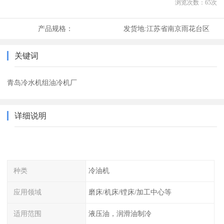
浏览次数：
65
次
产品规格：
发货地:
江苏省南京雨花台区
关键词
青岛冷水机组油冷机厂
详细说明
种类
冷油机
应用领域
磨床/机床/镗床/加工中心等
适用范围
液压油，润滑油制冷