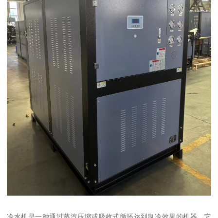
冷水机是一种通过蒸汽压缩或吸收式循环达到制冷效果的机器。它