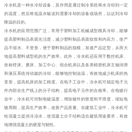
冷水机是一种水冷却设备，其作用是通过制冷系统将水冷却到一定
的温度，然后将低温水输送到需要冷却的设备或场所，以达到冷却
降温的目的。
冷水机的应用范围广泛，常用于塑料加工机械成型模具冷却，能够
提高塑料制品表面光洁度，减少塑料制品表面纹痕和内应力，使产
品不缩水、不变形，便于塑料制品的脱模，加速产品定型，从而大
地提高塑料成型机的生产效率。此外，冷水机还应用于数控机床、
坐标镗床、磨床、加工中心、组合机床以及各类精密机床主轴润滑
和液压系统传动媒的冷却，能够地控制油温，有效地减少机床的热
变形，提高机床的加工精度。在电子工业中，冷水机可稳定电子元
件内部在生产线上的分子结构，提高电子元件的合格率。在电镀行
业中，冷水机可控制电镀温度，增加镀件的密度和平滑度，缩短电
镀周期，提高生产效率，改善产品质量。在建筑工业中，冷水机可
给混凝土提供冷冻水，使混凝土分子结构适合建筑用途要求，有效
地增强混凝土的硬度与韧性。