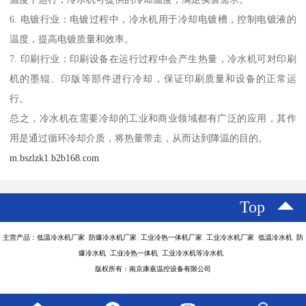
6. 电镀行业：电镀过程中，冷水机用于冷却电镀槽，控制电镀液的
温度，提高电镀质量和效率。
7. 印刷行业：印刷设备在运行过程中会产生热量，冷水机可对印刷
机的墨辊、印版等部件进行冷却，保证印刷质量和设备的正常运
行。
总之，冷水机在需要冷却的工业和商业领域都有广泛的应用，其作
用是通过循环冷却介质，将热量带走，从而达到降温的目的。
m.bszlzk1.b2b168.com
Top
主营产品：低温冷水机厂家 防爆冷水机厂家 工业冷热一体机厂家 工业冷水机厂家 低温冷水机 防
爆冷水机 工业冷热一体机 工业冷水机等冷水机
版权所有：南京康嘉温控设备有限公司