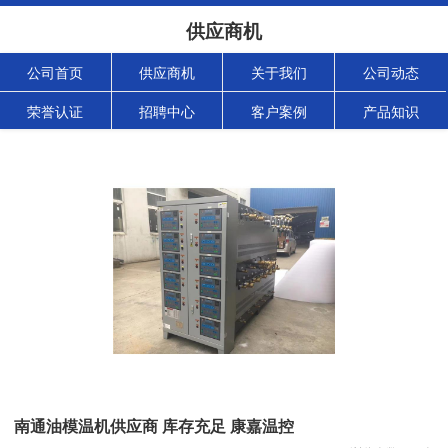
供应商机
公司首页
供应商机
关于我们
公司动态
荣誉认证
招聘中心
客户案例
产品知识
南通油模温机供应商 库存充足 康嘉温控