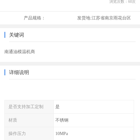
浏览次数：
60
次
产品规格：
发货地:
江苏省南京雨花台区
关键词
南通油模温机商
详细说明
是否支持加工定制
是
材质
不锈钢
操作压力
10MPa