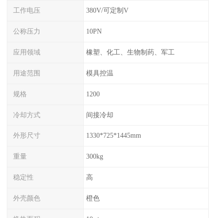
工作电压
380V/可定制V
公称压力
10PN
应用领域
橡塑、化工、生物制药、军工
用途范围
模具控温
规格
1200
冷却方式
间接冷却
外形尺寸
1330*725*1445mm
重量
300kg
稳定性
高
外壳颜色
橙色