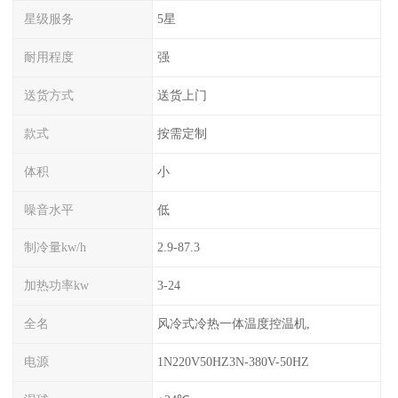
星级服务
5星
耐用程度
强
送货方式
送货上门
款式
按需定制
体积
小
噪音水平
低
制冷量kw/h
2.9-87.3
加热功率kw
3-24
全名
风冷式冷热一体温度控温机,
电源
1N220V50HZ3N-380V-50HZ