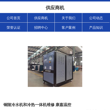
供应商机
公司首页
供应商机
关于我们
公司动态
荣誉认证
招聘中心
客户案例
产品知识
铜陵冷水机和冷热一体机维修 康嘉温控