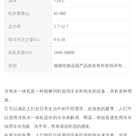
湿球
+24℃
机组重量kg
65-900
总功率
5.7-52.7
制冷剂充注量KG
0.6-18
风机风量M/h
1000-30000
其他
规格性能会因产品改良有所变动详询客服
冷热水一体机是一种能够同时提供冷水和热水的设备，具有多种用
途。
它可以满足人们在日常生活中的不同需求。在炎热的夏季，人们可
以使用冷热水一体机提供的冷水来解渴、降温，例如直接饮用冷水
或用冷水洗脸、洗手等，带来清凉舒适的感觉。
在寒冷的冬季，人们则可以使用该设备提供的热水来洗漱、洗澡、