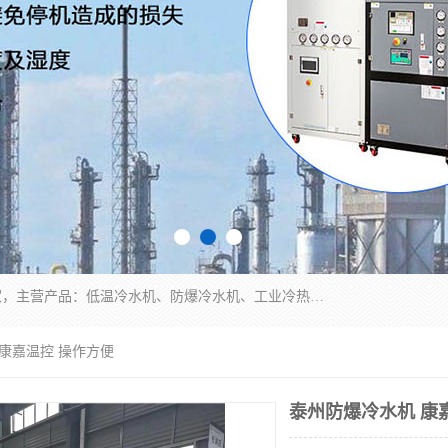
南京康嘉温控设备有限公司是一家工业冷水机厂家，主营产品：低温冷水机、防爆冷水机、工业冷热一体机、工业冷水机等冷水机，公司依托南京工业大学的技术，汇集众多业内技术，不断管理模式，使得我们的产品始终处于国内成员之一水平，在业界享有很高赞誉，是欧洲、北美、中东、东南亚等多个国家和地区。
 康嘉温控 操作方便
泰州防爆冷水机 康