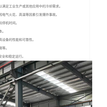
，以满足工业生产或其他应用中的冷却需求。
止因电气火花、高温等因素引发爆炸事故。
和停机时间。
本。
提高设备的性能和可靠性。
境等。
安全和稳定运行。