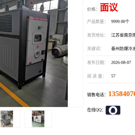
面议
价格：
产品数量：
9999.00个
发货地址：
江苏省南京
关键词：
泰州防爆冷
发布日期：
2026-08-07
阅 读 量：
57
1358407
销售电话：
在线QQ：