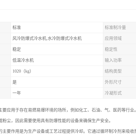
标准
标准制冷量
风冷防爆式冷水机,水冷防爆式冷水机
应用领域
稳定
稳定性
低温冷水机
输入功率
1020（kg）
结构类型
是
外形尺寸
一年
冷凝形式
主要应用于存在易燃易爆环境的场所，例如化工、石油、气、医药等行业
或粉尘，因此需要使用具有防爆性能的设备来确保生产安全。
的主要作用是为生产设备或工艺过程提供冷却。它通过循环制冷剂来吸收