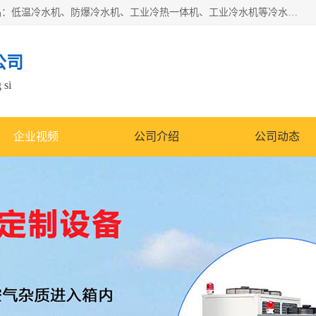
南京康嘉温控设备有限公司是一家工业冷水机厂家，主营产品：低温冷水机、防爆冷水机、工业冷热一体机、工业冷水机等冷水机，公司依托南京工业大学的技术，汇集众多业内技术，不断管理模式，使得我们的产品始终处于国内成员之一水平，在业界享有很高赞誉，是欧洲、北美、中东、东南亚等多个国家和地区。
公司
 si
企业视频
公司介绍
公司动态