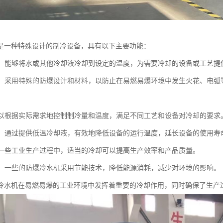
是一种特殊设计的制冷设备，具有以下主要功能：
控制：能够将水或其他冷却液冷却到设定的温度，为需要冷却的设备或工艺
安全：采用特殊的防爆设计和材料，以防止在易燃易爆环境中发生火花、电
：可以根据实际需求地控制制冷量和温度，满足不同工艺和设备对冷却的要求
设备：通过提供低温冷却液，有效地降低设备的运行温度，延长设备的使用
：在一些工业生产过程中，适当的冷却可以提高生产效率和产品质量。
环保：一些的防爆冷水机采用节能技术，降低能源消耗，减少对环境的影响。
冷水机在易燃易爆的工业环境中发挥着重要的冷却作用，同时确保了生产