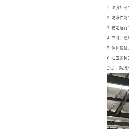
1. 温度
2. 防爆
3. 稳定
4. 节能
5. 保护
6. 适应
总之，防爆