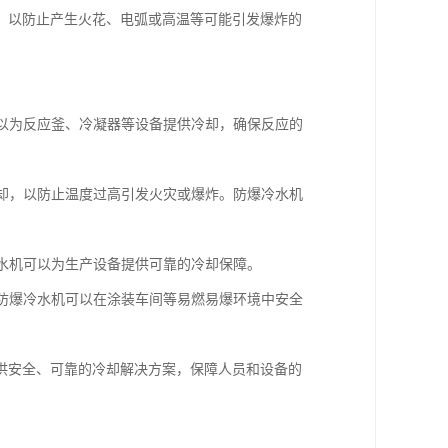
，以防止产生火花、电弧或高温等可能引发爆炸的
可以为反应釜、冷凝器等设备提供冷却，确保反应的
冷却，以防止温度过高引发火灾或爆炸。防爆冷水机
冷水机可以为生产设备提供可靠的冷却保障。
。防爆冷水机可以在涂装车间等易燃易爆环境中安全
供安全、可靠的冷却解决方案，保障人员和设备的