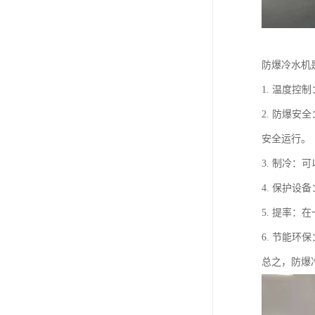
防爆冷水机
1. 温度
2. 防爆
安全运行。
3. 制冷
4. 保护
5. 提率
6. 节能
总之，防爆