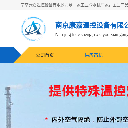
南京康嘉温控设备有限
Nan jing li de sheng ji xie you xian gong
公司首页
供应商机