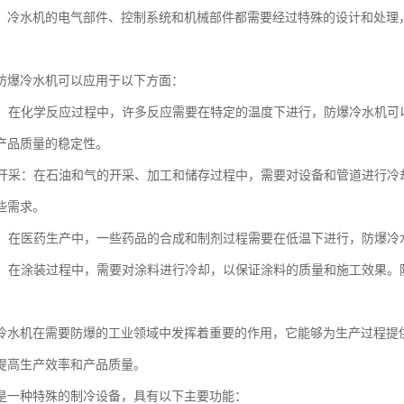
，冷水机的电气部件、控制系统和机械部件都需要经过特殊的设计和处理
防爆冷水机可以应用于以下方面：
生产：在化学反应过程中，许多反应需要在特定的温度下进行，防爆冷水机
产品质量的稳定性。
和气开采：在石油和气的开采、加工和储存过程中，需要对设备和管道进行
些需求。
制造：在医药生产中，一些药品的合成和制剂过程需要在低温下进行，防爆
行业：在涂装过程中，需要对涂料进行冷却，以保证涂料的质量和施工效果
冷水机在需要防爆的工业领域中发挥着重要的作用，它能够为生产过程提
提高生产效率和产品质量。
是一种特殊的制冷设备，具有以下主要功能：