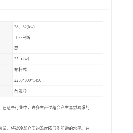
28、32(kw)
工业制冷
高
25（kw）
螺杆式
2250*800*1450
蒸发冷
。在这些行业中，许多生产过程会产生易燃易爆的
热量，将被冷却介质的温度降低到所需的水平。在