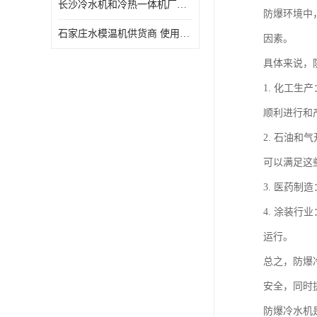
长沙冷水机和冷热一体机厂家电话 库存充足
防爆环境中
石家庄水模温机供货商 使用便捷
因素。
具体来说，
1. 化工
顺利进行和
2. 石油
可以满足这
3. 医药
4. 涂装
运行。
总之，防爆
安全，同时
防爆冷水机