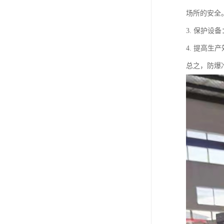
场所的安全
3. 保护
4. 提高
总之，防爆