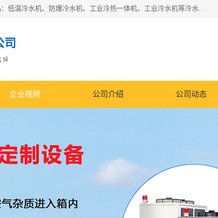
南京康嘉温控设备有限公司是一家工业冷水机厂家，主营产品：低温冷水机、防爆冷水机、工业冷热一体机、工业冷水机等冷水机，公司依托南京工业大学的技术，汇集众多业内技术，不断管理模式，使得我们的产品始终处于国内成员之一水平，在业界享有很高赞誉，是欧洲、北美、中东、东南亚等多个国家和地区。
公司
 si
企业视频
公司介绍
公司动态