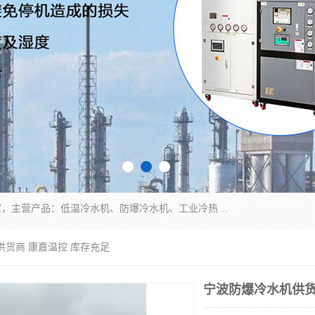
南京康嘉温控设备有限公司是一家工业冷水机厂家，主营产品：低温冷水机、防爆冷水机、工业冷热一体机、工业冷水机等冷水机，公司依托南京工业大学的技术，汇集众多业内技术，不断管理模式，使得我们的产品始终处于国内成员之一水平，在业界享有很高赞誉，是欧洲、北美、中东、东南亚等多个国家和地区。
供货商 康嘉温控 库存充足
宁波防爆冷水机供货