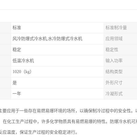
标准
标准制冷量
风冷防爆式冷水机,水冷防爆式冷水机
应用领域
稳定
稳定性
低温冷水机
输入功率
1020（kg）
结构类型
是
外形尺寸
一年
冷凝形式
主要应用于一些存在易燃易爆环境的场所，以确保制冷过程中的安全性。
行业：在化工生产过程中，许多化学物质具有易燃易爆的特性。防爆冷水机
反应温度，保证生产过程的安全稳定进行。