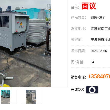
面议
价格：
产品数量：
9999.00个
发货地址：
江苏省南京
关键词：
宁波防爆冷
发布日期：
2026-08-06
阅 读 量：
64
1358407
销售电话：
在线QQ：