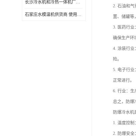
长沙冷水机和冷热一体机厂家电话 库存充足
2. 石油
石家庄水模温机供货商 使用便捷
置、储罐等
3. 医药
确保生产环
4. 涂装
险。
5. 电子
正常进行。
6. 行业
总之，防爆
防爆冷水机
1. 温度
2. 防爆