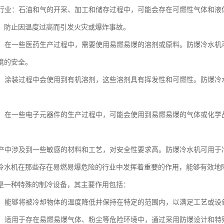
和气行业：石油和气的开采、加工和储存过程中，可能会存在可燃性气体和
，防止因温度过高而引发火灾或爆炸事故。
行业：在一些医药生产过程中，需要使用易燃易爆的溶剂或原料。防爆冷水
境的安全。
行业：涂装过程中会使用到有机溶剂，这些溶剂具有挥发性和可燃性。防爆
行业：在一些电子元器件的生产过程中，可能会使用到易燃易爆的气体或化
：生产中涉及到一些敏感的材料和工艺，对安全性要求高。防爆冷水机可用
冷水机在那些存在易燃易爆危险的行业中发挥着重要的作用，能够有效地
是一种特殊的制冷设备，其主要作用包括：
控制：能够将被冷却物体的温度降低并保持在特定的范围内，以满足工艺或设
安全：适用于存在易燃易爆气体、粉尘等危险环境中，通过采用防爆设计和