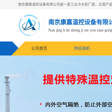
南京康嘉温控设备有限
Nan jing li de sheng ji xie you xian gong
公司首页
供应商机