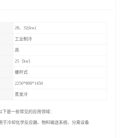
28、32(kw)
工业制冷
高
25（kw）
螺杆式
2250*800*1450
蒸发冷
以下是一些常见的应用领域：
可用于冷却化学反应器、物料输送系统、分离设备