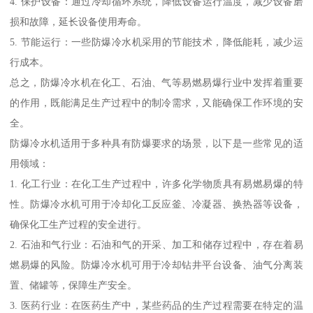
4. 保护设备：通过冷却循环系统，降低设备运行温度，减少设备磨
损和故障，延长设备使用寿命。
5. 节能运行：一些防爆冷水机采用的节能技术，降低能耗，减少运
行成本。
总之，防爆冷水机在化工、石油、气等易燃易爆行业中发挥着重要
的作用，既能满足生产过程中的制冷需求，又能确保工作环境的安
全。
防爆冷水机适用于多种具有防爆要求的场景，以下是一些常见的适
用领域：
1. 化工行业：在化工生产过程中，许多化学物质具有易燃易爆的特
性。防爆冷水机可用于冷却化工反应釜、冷凝器、换热器等设备，
确保化工生产过程的安全进行。
2. 石油和气行业：石油和气的开采、加工和储存过程中，存在着易
燃易爆的风险。防爆冷水机可用于冷却钻井平台设备、油气分离装
置、储罐等，保障生产安全。
3. 医药行业：在医药生产中，某些药品的生产过程需要在特定的温