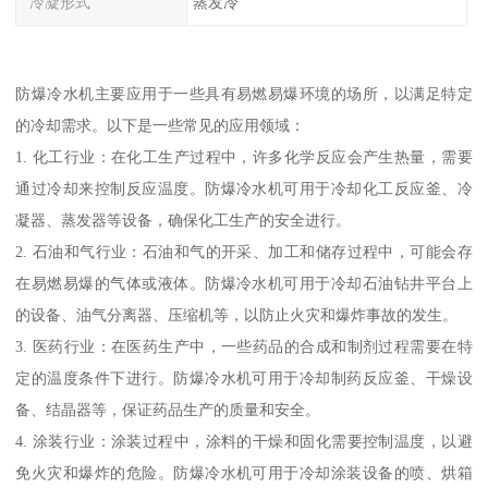
冷凝形式
蒸发冷
防爆冷水机主要应用于一些具有易燃易爆环境的场所，以满足特定
的冷却需求。以下是一些常见的应用领域：
1. 化工行业：在化工生产过程中，许多化学反应会产生热量，需要
通过冷却来控制反应温度。防爆冷水机可用于冷却化工反应釜、冷
凝器、蒸发器等设备，确保化工生产的安全进行。
2. 石油和气行业：石油和气的开采、加工和储存过程中，可能会存
在易燃易爆的气体或液体。防爆冷水机可用于冷却石油钻井平台上
的设备、油气分离器、压缩机等，以防止火灾和爆炸事故的发生。
3. 医药行业：在医药生产中，一些药品的合成和制剂过程需要在特
定的温度条件下进行。防爆冷水机可用于冷却制药反应釜、干燥设
备、结晶器等，保证药品生产的质量和安全。
4. 涂装行业：涂装过程中，涂料的干燥和固化需要控制温度，以避
免火灾和爆炸的危险。防爆冷水机可用于冷却涂装设备的喷、烘箱