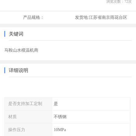
浏览次数：
72
次
产品规格：
发货地:
江苏省南京雨花台区
关键词
马鞍山水模温机商
详细说明
是否支持加工定制
是
材质
不锈钢
操作压力
10MPa