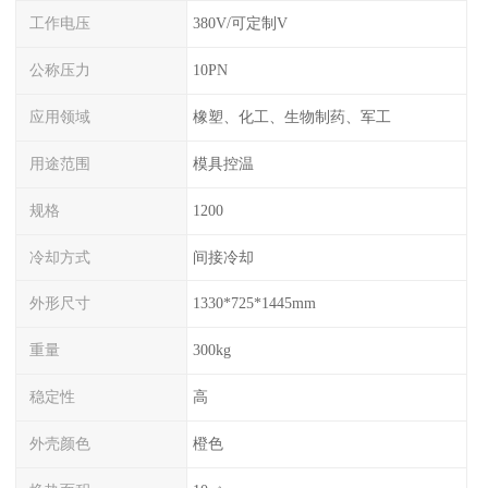
工作电压
380V/可定制V
公称压力
10PN
应用领域
橡塑、化工、生物制药、军工
用途范围
模具控温
规格
1200
冷却方式
间接冷却
外形尺寸
1330*725*1445mm
重量
300kg
稳定性
高
外壳颜色
橙色