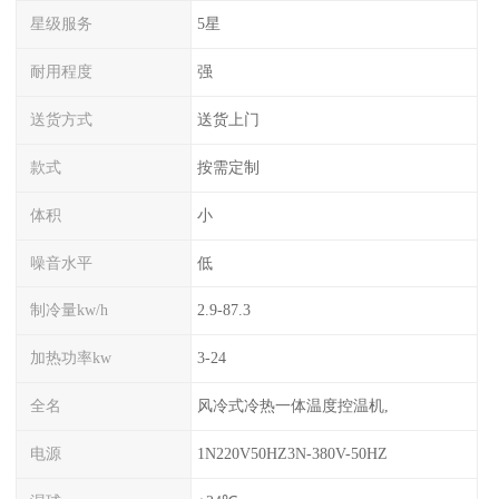
星级服务
5星
耐用程度
强
送货方式
送货上门
款式
按需定制
体积
小
噪音水平
低
制冷量kw/h
2.9-87.3
加热功率kw
3-24
全名
风冷式冷热一体温度控温机,
电源
1N220V50HZ3N-380V-50HZ