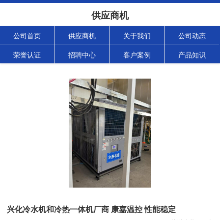
供应商机
公司首页
供应商机
关于我们
公司动态
荣誉认证
招聘中心
客户案例
产品知识
兴化冷水机和冷热一体机厂商 康嘉温控 性能稳定